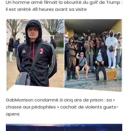
Un homme armé filmait la sécurité du golf de Trump :
il est arrêté 48 heures avant sa visite
GabMorrison condamné à cinq ans de prison : sa «
chasse aux pédophiles » cachait de violents guets-
apens