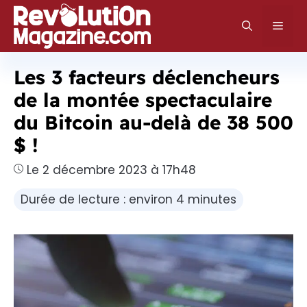
Aller
au
Men
contenu
Les 3 facteurs déclencheurs
de la montée spectaculaire
du Bitcoin au-delà de 38 500
$ !
Le 2 décembre 2023 à 17h48
Durée de lecture : environ 4 minutes