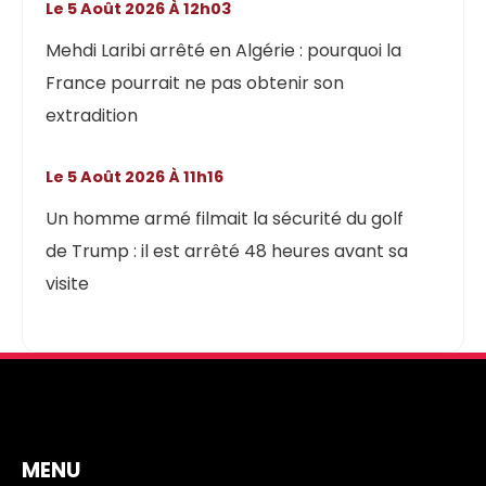
Le 5 Août 2026 À 12h03
Mehdi Laribi arrêté en Algérie : pourquoi la
France pourrait ne pas obtenir son
extradition
Le 5 Août 2026 À 11h16
Un homme armé filmait la sécurité du golf
de Trump : il est arrêté 48 heures avant sa
visite
MENU