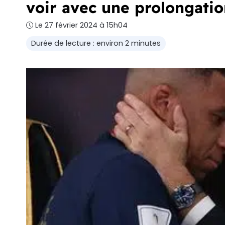
voir avec une prolongatio
Le 27 février 2024 à 15h04
Durée de lecture : environ 2 minutes