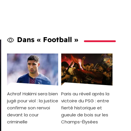
Dans « Football »
Achraf Hakimi sera bien
Paris au réveil après la
jugé pour viol : la justice
victoire du PSG : entre
confirme son renvoi
fierté historique et
devant la cour
gueule de bois sur les
criminelle
Champs-Élysées