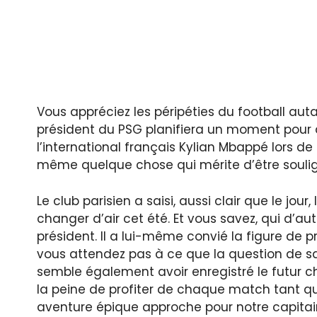
Vous appréciez les péripéties du football autan
président du PSG planifiera un moment pour d
l’international français Kylian Mbappé lors de
même quelque chose qui mérite d’être souli
Le club parisien a saisi, aussi clair que le jou
changer d’air cet été. Et vous savez, qui d’au
président. Il a lui-même convié la figure de 
vous attendez pas à ce que la question de sa 
semble également avoir enregistré le futur
la peine de profiter de chaque match tant que
aventure épique approche pour notre capitain