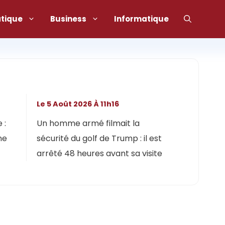
atique
Business
Informatique
Le 5 Août 2026 À 11h16
 :
Un homme armé filmait la
ne
sécurité du golf de Trump : il est
arrêté 48 heures avant sa visite