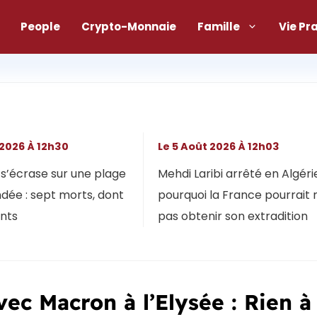
People
Crypto-Monnaie
Famille
Vie Pr
 2026 À 12h30
Le 5 Août 2026 À 12h03
s’écrase sur une plage
Mehdi Laribi arrêté en Algérie
dée : sept morts, dont
pourquoi la France pourrait 
ants
pas obtenir son extradition
ec Macron à l’Elysée : Rien à