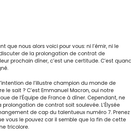
t que nous alors voici pour vous: ni l’émir, ni le
iscuter de la prolongation de contrat de
 leur prochain dîner, c’est une certitude. C’est quan
gné.
r, l’intention de l’illustre champion du monde de
tre le sait ? C’est Emmanuel Macron, oui notre
proue de l’Équipe de France à dîner. Cependant, ne
prolongation de contrat soit soulevée. L’Élysée
 changement de cap du talentueux numéro 7. Prenez
 vous le pouvez car il semble que la fin de cette
e tricolore.