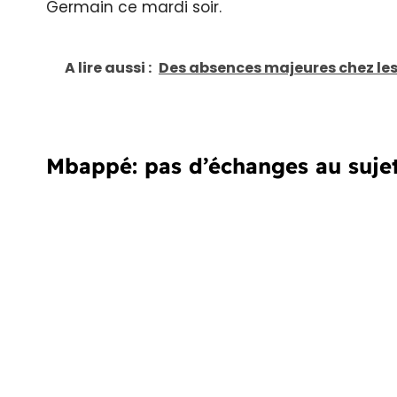
Germain ce mardi soir.
A lire aussi :
Des absences majeures chez les
Mbappé: pas d’échanges au sujet