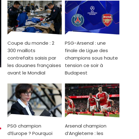
Coupe du monde : 2
PSG-Arsenal : une
300 maillots
finale de Ligue des
contrefaits saisis par
champions sous haute
les douanes françaises
tension ce soir à
avant le Mondial
Budapest
PSG champion
Arsenal champion
d’Europe ? Pourquoi
d’Angleterre : les