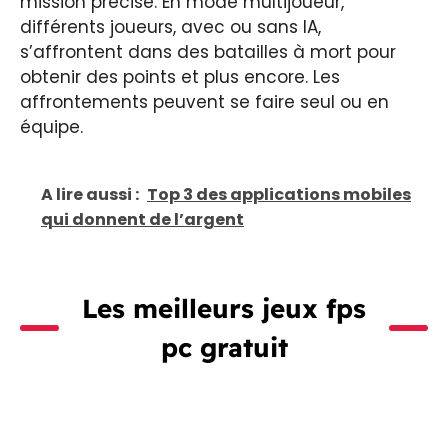
mission précise. En mode multijoueur,
différents joueurs, avec ou sans IA,
s’affrontent dans des batailles à mort pour
obtenir des points et plus encore. Les
affrontements peuvent se faire seul ou en
équipe.
A lire aussi :
Top 3 des applications mobiles
qui donnent de l’argent
Les meilleurs jeux fps
pc gratuit