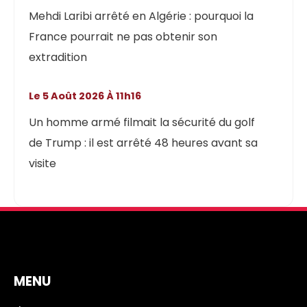
Mehdi Laribi arrêté en Algérie : pourquoi la
France pourrait ne pas obtenir son
extradition
Le 5 Août 2026 À 11h16
Un homme armé filmait la sécurité du golf
de Trump : il est arrêté 48 heures avant sa
visite
MENU