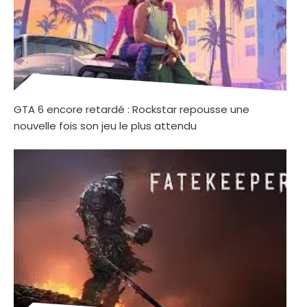
GTA 6 encore retardé : Rockstar repousse une
nouvelle fois son jeu le plus attendu