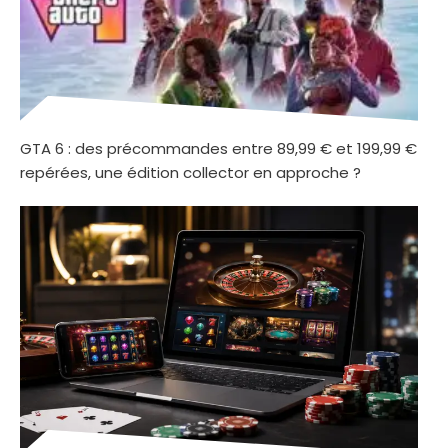
GTA 6 : des précommandes entre 89,99 € et 199,99 €
repérées, une édition collector en approche ?