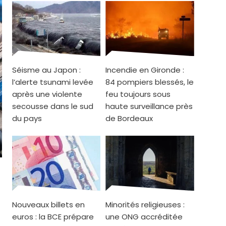
Séisme au Japon :
Incendie en Gironde :
l’alerte tsunami levée
84 pompiers blessés, le
après une violente
feu toujours sous
secousse dans le sud
haute surveillance près
du pays
de Bordeaux
Nouveaux billets en
Minorités religieuses :
euros : la BCE prépare
une ONG accréditée