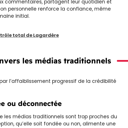
ux commentaires, partagent leur quotidien et
tion personnelle renforce la confiance, même
ine initial.
ntrôle total de Lagardère
nvers les médias traditionnels
ar l’affaiblissement progressif de la crédibilité
ée ou déconnectée
e les médias traditionnels sont trop proches du
ption, qu’elle soit fondée ou non, alimente une