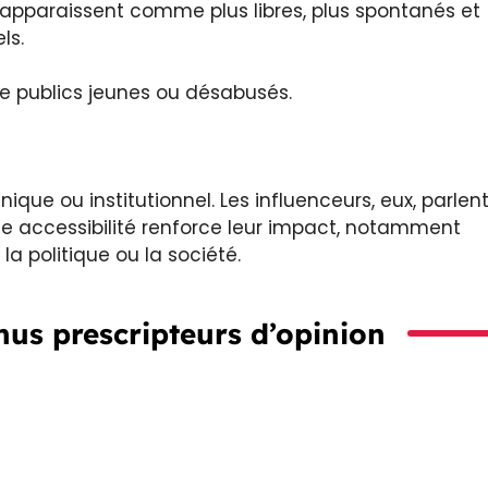
rs apparaissent comme plus libres, plus spontanés et
ls.
de publics jeunes ou désabusés.
que ou institutionnel. Les influenceurs, eux, parlen
e accessibilité renforce leur impact, notamment
a politique ou la société.
nus prescripteurs d’opinion