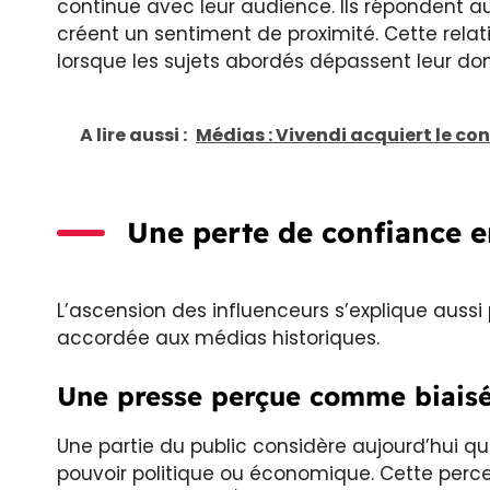
continue avec leur audience. Ils répondent a
créent un sentiment de proximité. Cette rela
lorsque les sujets abordés dépassent leur doma
A lire aussi :
Médias : Vivendi acquiert le co
Une perte de confiance e
L’ascension des influenceurs s’explique aussi p
accordée aux médias historiques.
Une presse perçue comme biais
Une partie du public considère aujourd’hui qu
pouvoir politique ou économique. Cette perce