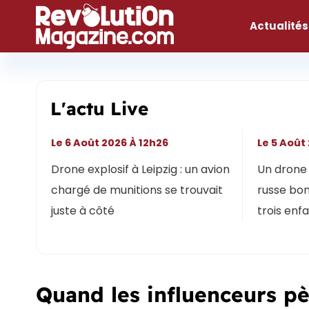
Aller
au
Actualités
contenu
L'actu Live
Le 6 Août 2026 À 12h26
Le 5 Août
Drone explosif à Leipzig : un avion
Un drone 
chargé de munitions se trouvait
russe bon
juste à côté
trois enf
Quand les influenceurs pè