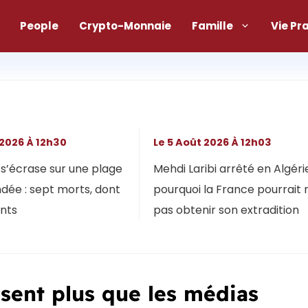
People
Crypto-Monnaie
Famille
Vie Pr
 2026 À 12h30
Le 5 Août 2026 À 12h03
s’écrase sur une plage
Mehdi Laribi arrêté en Algérie
dée : sept morts, dont
pourquoi la France pourrait 
ants
pas obtenir son extradition
sent plus que les médias