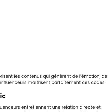
risent les contenus qui génèrent de l’émotion, de
s influenceurs maîtrisent parfaitement ces codes.
ic
uenceurs entretiennent une relation directe et