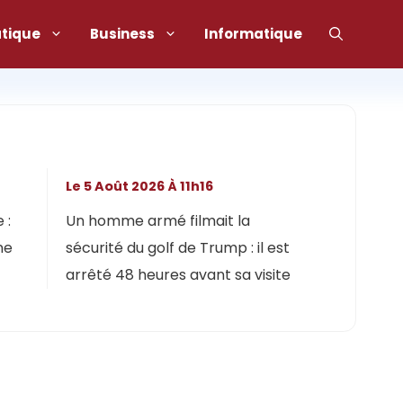
atique
Business
Informatique
Le 5 Août 2026 À 11h16
 :
Un homme armé filmait la
ne
sécurité du golf de Trump : il est
arrêté 48 heures avant sa visite