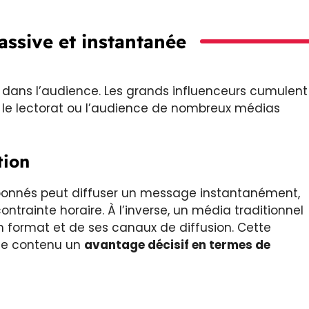
ssive et instantanée
 dans l’audience. Les grands influenceurs cumulent
e lectorat ou l’audience de nombreux médias
tion
d’abonnés peut diffuser un message instantanément,
contrainte horaire. À l’inverse, un média traditionnel
n format et de ses canaux de diffusion. Cette
 de contenu un
avantage décisif en termes de