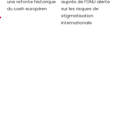
une refonte historique
auprès de l’ONU alerte
du cash européen
sur les risques de
stigmatisation
internationale