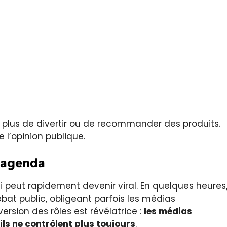
t plus de divertir ou de recommander des produits.
 l’opinion publique.
l’agenda
ci peut rapidement devenir viral. En quelques heures
at public, obligeant parfois les médias
ersion des rôles est révélatrice :
les médias
s ne contrôlent plus toujours
.