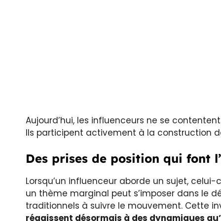
Aujourd’hui, les influenceurs ne se contenten
Ils participent activement à la construction de
Des prises de position qui font 
Lorsqu’un influenceur aborde un sujet, celui-
un thème marginal peut s’imposer dans le déb
traditionnels à suivre le mouvement. Cette inv
réagissent désormais à des dynamiques qu’il