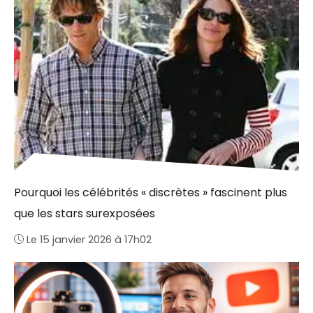
Pourquoi les célébrités « discrètes » fascinent plus
que les stars surexposées
Le 15 janvier 2026 à 17h02