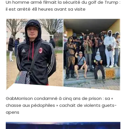
Un homme armé filmait la sécurité du golf de Trump :
il est arrêté 48 heures avant sa visite
GabMorrison condamné à cinq ans de prison : sa «
chasse aux pédophiles » cachait de violents guets-
apens