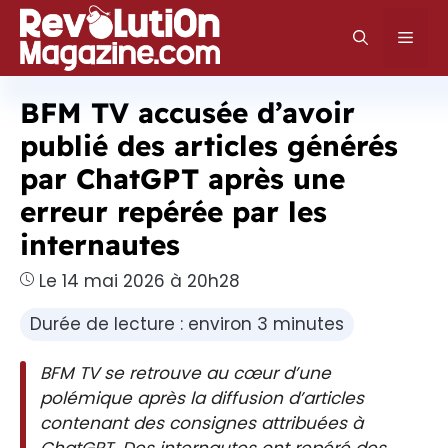
Aller
au
Men
contenu
BFM TV accusée d’avoir
publié des articles générés
par ChatGPT après une
erreur repérée par les
internautes
Le 14 mai 2026 à 20h28
Durée de lecture : environ 3 minutes
BFM TV se retrouve au cœur d’une
polémique après la diffusion d’articles
contenant des consignes attribuées à
ChatGPT. Des internautes ont repéré des