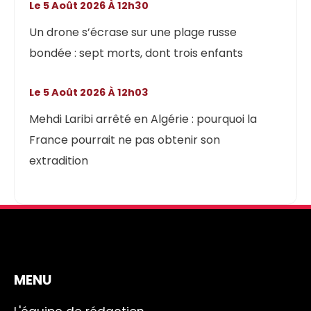
Le 5 Août 2026 À 12h30
Un drone s’écrase sur une plage russe
bondée : sept morts, dont trois enfants
Le 5 Août 2026 À 12h03
Mehdi Laribi arrêté en Algérie : pourquoi la
France pourrait ne pas obtenir son
extradition
MENU