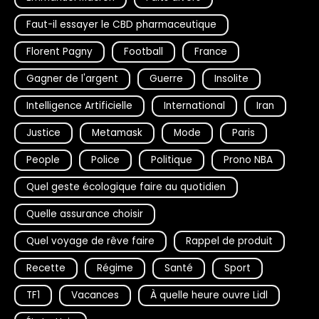
Faut-il essayer le CBD pharmaceutique
Florent Pagny
Football
France
Gagner de l'argent
Guerre
Insolite
Intelligence Artificielle
International
Iran
Justice
Metamask
Mode
Paris
People
Police
Politique
Prono NBA
Quel geste écologique faire au quotidien
Quelle assurance choisir
Quel voyage de rêve faire
Rappel de produit
Recette
Régime
Santé
Sport
TF1
Vacances
À quelle heure ouvre Lidl