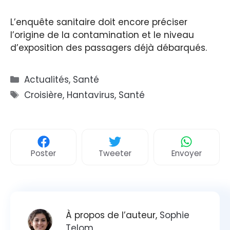
L’enquête sanitaire doit encore préciser
l’origine de la contamination et le niveau
d’exposition des passagers déjà débarqués.
Catégories
Actualités
,
Santé
Étiquettes
Croisière
,
Hantavirus
,
Santé
Poster
Tweeter
Envoyer
À propos de l’auteur,
Sophie
Telom