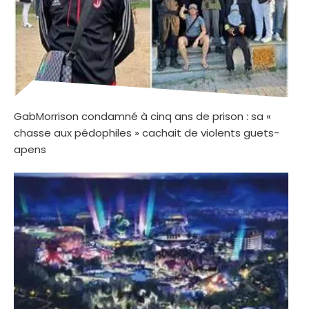
GabMorrison condamné à cinq ans de prison : sa «
chasse aux pédophiles » cachait de violents guets-
apens