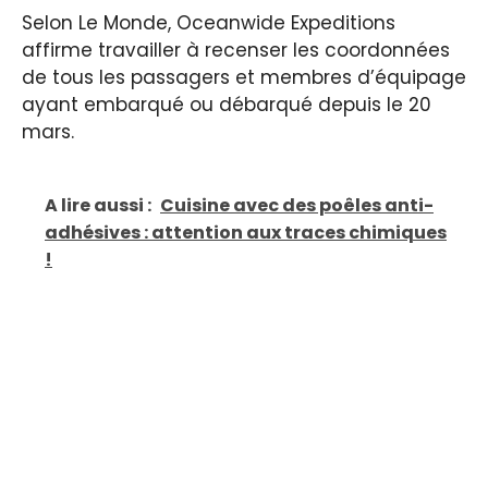
Selon Le Monde, Oceanwide Expeditions
affirme travailler à recenser les coordonnées
de tous les passagers et membres d’équipage
ayant embarqué ou débarqué depuis le 20
mars.
A lire aussi :
Cuisine avec des poêles anti-
adhésives : attention aux traces chimiques
!