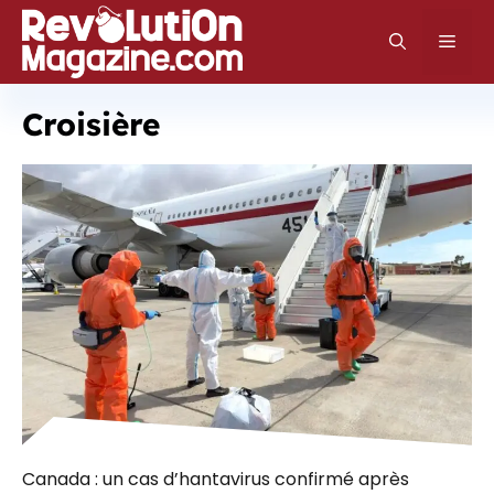
Aller
au
Men
contenu
Croisière
Canada : un cas d’hantavirus confirmé après