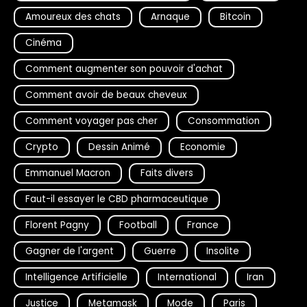
Amoureux des chats
Arnaque
Bitcoin
Cinéma
Comment augmenter son pouvoir d'achat
Comment avoir de beaux cheveux
Comment voyager pas cher
Consommation
Crypto
Dessin Animé
Economie
Emmanuel Macron
Faits divers
Faut-il essayer le CBD pharmaceutique
Florent Pagny
Football
France
Gagner de l'argent
Guerre
Insolite
Intelligence Artificielle
International
Iran
Justice
Metamask
Mode
Paris