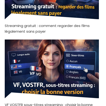
Streaming gratuit : comment regarder des films
légalement sans payer
VF VOSTFR sous-titres streaming : choisir la bonne