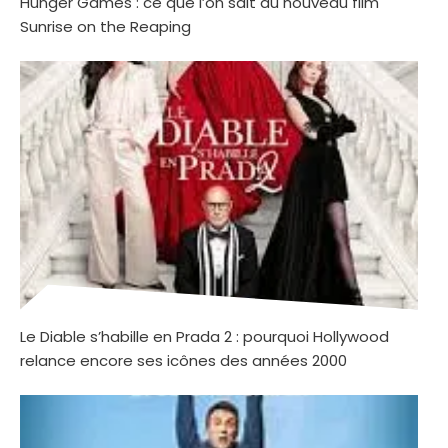
Hunger Games : ce que l’on sait du nouveau film
Sunrise on the Reaping
Le Diable s’habille en Prada 2 : pourquoi Hollywood
relance encore ses icônes des années 2000