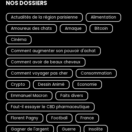
NOS DOSSIERS
Actualités de la région parisienne
Alimentation
Amoureux des chats
Arnaque
Bitcoin
Cinéma
Comment augmenter son pouvoir d'achat
Comment avoir de beaux cheveux
Comment voyager pas cher
Consommation
Crypto
Dessin Animé
Economie
Emmanuel Macron
Faits divers
Faut-il essayer le CBD pharmaceutique
Florent Pagny
Football
France
Gagner de l'argent
Guerre
Insolite