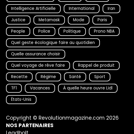
Intelligence Artificielle
International
Iran
Justice
Metamask
Mode
Paris
People
Police
Politique
Prono NBA
Quel geste écologique faire au quotidien
Quelle assurance choisir
Quel voyage de rêve faire
Rappel de produit
Recette
Régime
Santé
Sport
TF1
Vacances
À quelle heure ouvre Lidl
États-Unis
Copyright © Revolutionmagazine.com 2026
NOS PARTENAIRES
Leadbolt