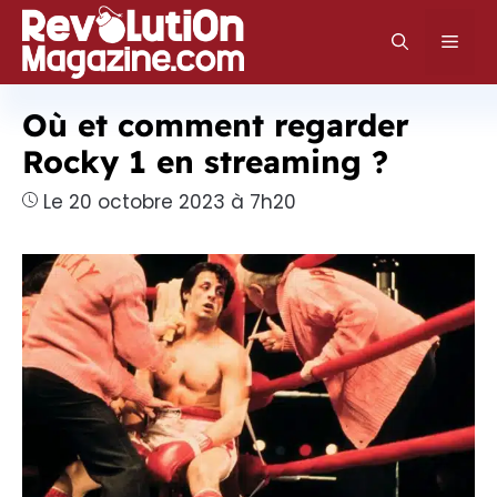
Aller
au
Men
contenu
Où et comment regarder
Rocky 1 en streaming ?
Le 20 octobre 2023 à 7h20