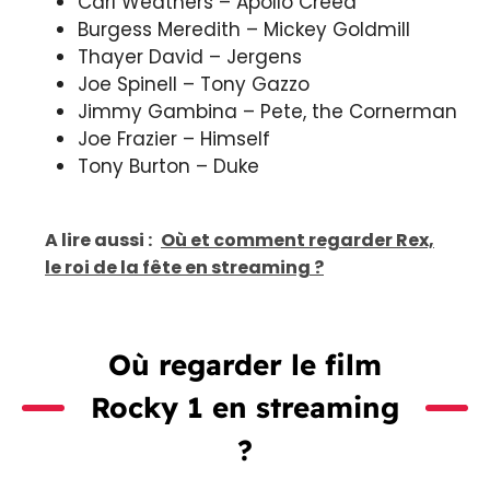
Carl Weathers – Apollo Creed
Burgess Meredith – Mickey Goldmill
Thayer David – Jergens
Joe Spinell – Tony Gazzo
Jimmy Gambina – Pete, the Cornerman
Joe Frazier – Himself
Tony Burton – Duke
A lire aussi :
Où et comment regarder Rex,
le roi de la fête en streaming ?
Où regarder le film
Rocky 1 en streaming
?