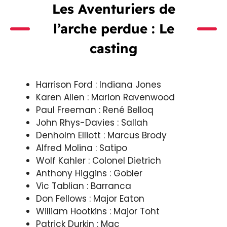
Les Aventuriers de
l’arche perdue : Le
casting
Harrison Ford : Indiana Jones
Karen Allen : Marion Ravenwood
Paul Freeman : René Belloq
John Rhys-Davies : Sallah
Denholm Elliott : Marcus Brody
Alfred Molina : Satipo
Wolf Kahler : Colonel Dietrich
Anthony Higgins : Gobler
Vic Tablian : Barranca
Don Fellows : Major Eaton
William Hootkins : Major Toht
Patrick Durkin : Mac