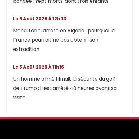
bondée : sept morts, dont trois enfants
Le 5 Août 2026 À 12h03
Mehdi Laribi arrêté en Algérie : pourquoi la
France pourrait ne pas obtenir son
extradition
Le 5 Août 2026 À 11h16
Un homme armé filmait la sécurité du golf
de Trump : il est arrêté 48 heures avant sa
visite