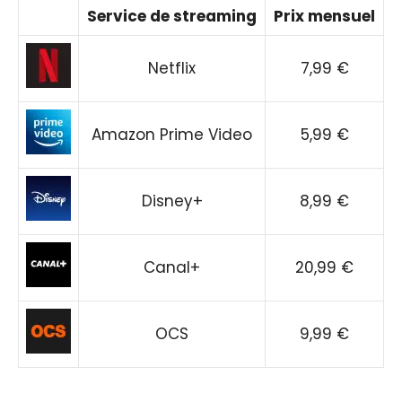
Service de streaming
Prix mensuel
Netflix
7,99 €
Amazon Prime Video
5,99 €
Disney+
8,99 €
Canal+
20,99 €
OCS
9,99 €