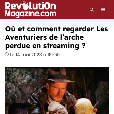
Aller
au
Men
contenu
Où et comment regarder Les
Aventuriers de l’arche
perdue en streaming ?
Le 14 mai 2023 à 18h50