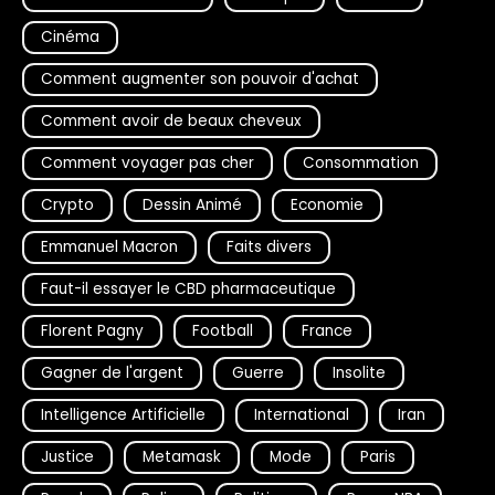
Cinéma
Comment augmenter son pouvoir d'achat
Comment avoir de beaux cheveux
Comment voyager pas cher
Consommation
Crypto
Dessin Animé
Economie
Emmanuel Macron
Faits divers
Faut-il essayer le CBD pharmaceutique
Florent Pagny
Football
France
Gagner de l'argent
Guerre
Insolite
Intelligence Artificielle
International
Iran
Justice
Metamask
Mode
Paris