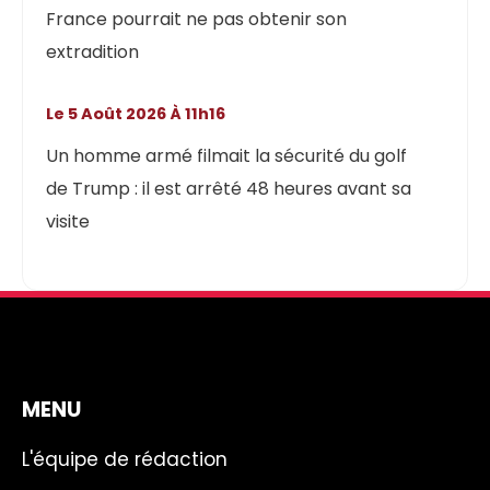
France pourrait ne pas obtenir son
extradition
Le 5 Août 2026 À 11h16
Un homme armé filmait la sécurité du golf
de Trump : il est arrêté 48 heures avant sa
visite
MENU
L'équipe de rédaction