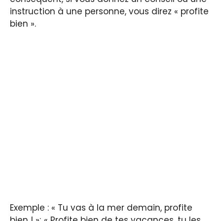
instruction à une personne, vous direz « profite
bien ».
Exemple : « Tu vas à la mer demain, profite
bien ! »; « Profite bien de tes vacances, tu les