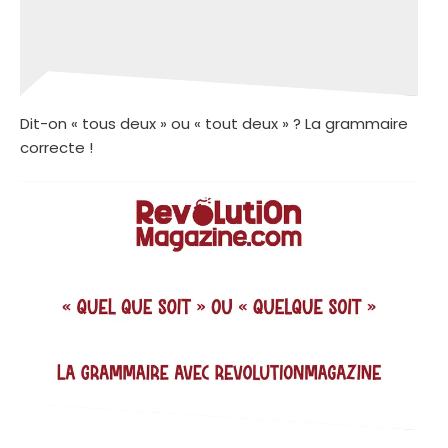
Dit-on « tous deux » ou « tout deux » ? La grammaire
correcte !