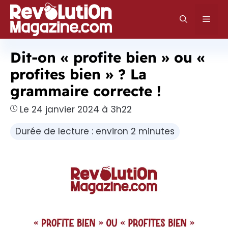
Aller
au
Men
contenu
Dit-on « profite bien » ou «
profites bien » ? La
grammaire correcte !
Le 24 janvier 2024 à 3h22
Durée de lecture : environ 2 minutes