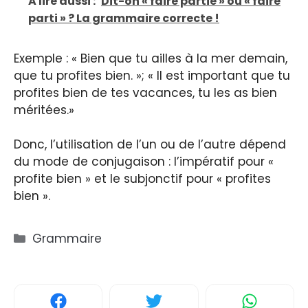
A lire aussi :
Dit-on « faire partie » ou « faire
parti » ? La grammaire correcte !
Exemple : « Bien que tu ailles à la mer demain,
que tu profites bien. »; « Il est important que tu
profites bien de tes vacances, tu les as bien
méritées.»
Donc, l’utilisation de l’un ou de l’autre dépend
du mode de conjugaison : l’impératif pour «
profite bien » et le subjonctif pour « profites
bien ».
Catégories
Grammaire