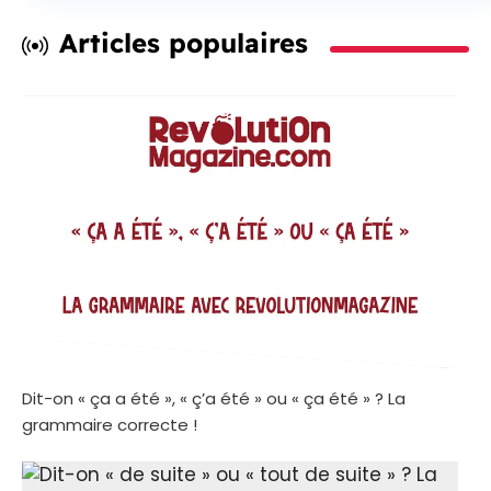
Articles populaires
Dit-on « ça a été », « ç’a été » ou « ça été » ? La
grammaire correcte !