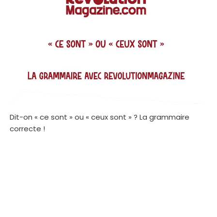
Dit-on « ce sont » ou « ceux sont » ? La grammaire
correcte !