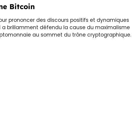
e Bitcoin
r prononcer des discours positifs et dynamiques
 Il a brillamment défendu la cause du maximalisme
cryptomonnaie au sommet du trône cryptographique.