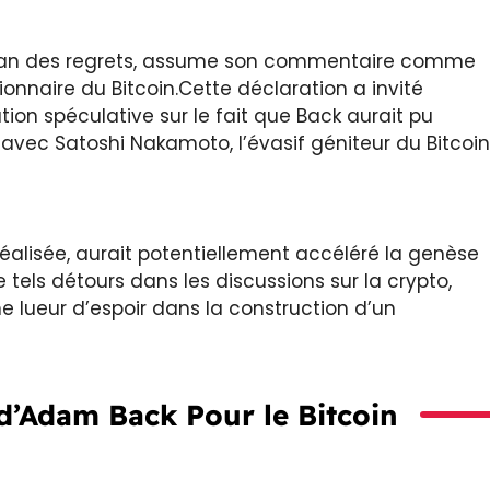
océan des regrets, assume son commentaire comme
onnaire du Bitcoin.Cette déclaration a invité
on spéculative sur le fait que Back aurait pu
avec Satoshi Nakamoto, l’évasif géniteur du Bitcoin
réalisée, aurait potentiellement accéléré la genèse
de tels détours dans les discussions sur la crypto,
ne lueur d’espoir dans la construction d’un
 d’Adam Back Pour le Bitcoin