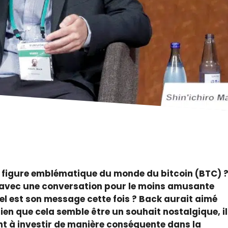
 figure emblématique du monde du bitcoin (BTC) 
ne avec une conversation pour le moins amusante
el est son message cette fois ? Back aurait aimé
Bien que cela semble être un souhait nostalgique, il
nt à investir de manière conséquente dans la