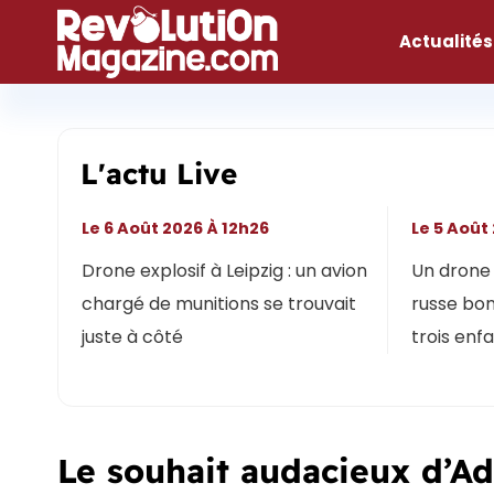
Aller
au
Actualités
contenu
L'actu Live
Le 6 Août 2026 À 12h26
Le 5 Août
Drone explosif à Leipzig : un avion
Un drone 
chargé de munitions se trouvait
russe bon
juste à côté
trois enf
Le souhait audacieux d’Ad