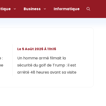
atique
Business
Informatique
Le 5 Août 2026 À 11h16
 :
Un homme armé filmait la
ne
sécurité du golf de Trump : il est
arrêté 48 heures avant sa visite