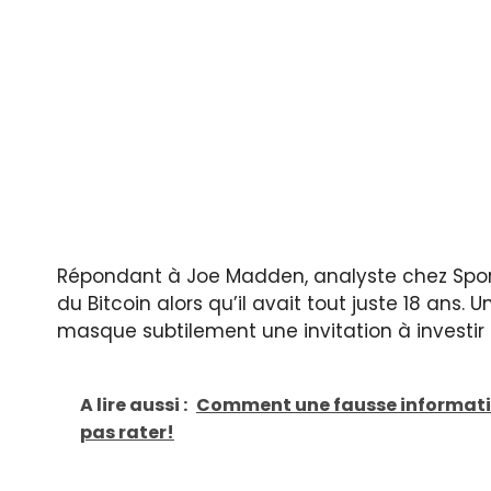
Répondant à Joe Madden, analyste chez Sports
du Bitcoin alors qu’il avait tout juste 18 ans. 
masque subtilement une invitation à investi
A lire aussi :
Comment une fausse information 
pas rater!