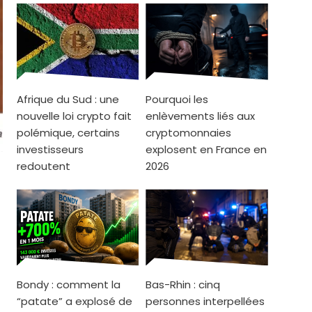
Afrique du Sud : une
Pourquoi les
nouvelle loi crypto fait
enlèvements liés aux
polémique, certains
cryptomonnaies
investisseurs
explosent en France en
redoutent
2026
?
Bondy : comment la
Bas-Rhin : cinq
“patate” a explosé de
personnes interpellées