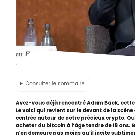
Consulter
le sommaire
Avez-vous déjà rencontré Adam Back, cette
Le voici qui revient sur le devant de la scè
centrée autour de notre précieux crypto. Qu
acheter du bitcoin à l’âge tendre de 18 ans. 
n’en demeure pas moins qu’il incite subtime