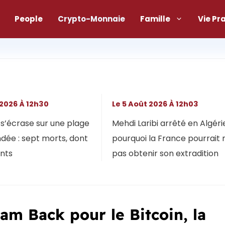
People
Crypto-Monnaie
Famille
Vie Pr
 2026 À 12h30
Le 5 Août 2026 À 12h03
s’écrase sur une plage
Mehdi Laribi arrêté en Algérie
dée : sept morts, dont
pourquoi la France pourrait 
ants
pas obtenir son extradition
am Back pour le Bitcoin, la