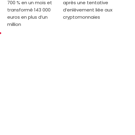
700 % en un mois et
après une tentative
transformé 143 000
d’enlèvement liée aux
euros en plus d’un
cryptomonnaies
million