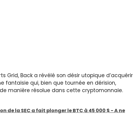
 Grid, Back a révélé son désir utopique d’acquérir
Une fantaisie qui, bien que tournée en dérision,
r de manière résolue dans cette cryptomonnaie.
de la SEC a fait plonger le BTC à 45 000 $ - A ne