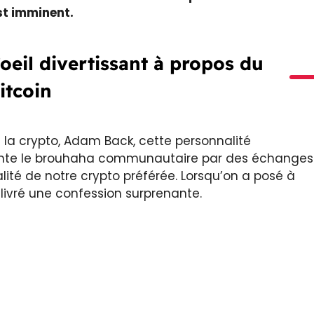
st imminent.
oeil divertissant à propos du
itcoin
 la crypto, Adam Back, cette personnalité
mente le brouhaha communautaire par des échanges
éalité de notre crypto préférée. Lorsqu’on a posé à
livré une confession surprenante.