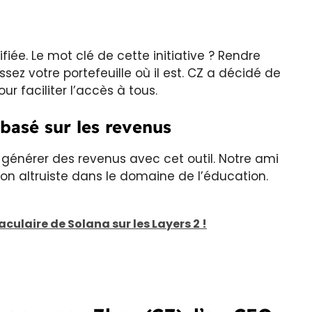
iée. Le mot clé de cette initiative ? Rendre
ssez votre portefeuille où il est. CZ a décidé de
 faciliter l’accès à tous.
basé sur les revenus
e générer des revenus avec cet outil. Notre ami
ion altruiste dans le domaine de l’éducation.
culaire de Solana sur les Layers 2 !