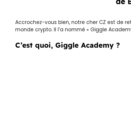
de 
Accrochez-vous bien, notre cher CZ est de re
monde crypto. Il l’a nommé « Giggle Academy
C’est quoi, Giggle Academy ?