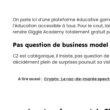
On parle ici d’une plateforme éducative gamif
l’éducation accessible à tous. Pour le cout, lai
rendre Giggle Academy totalement gratuit pour
Pas question de business model 
CZ est catégorique, il insiste, pas question d
décidément plein de surprises poursuit sa vis
A lire aussi :
Crypto : Le raz-de-marée specta