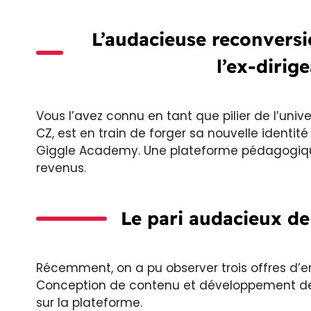
L’audacieuse reconvers
l’ex-dirig
Vous l’avez connu en tant que pilier de l’unive
CZ, est en train de forger sa nouvelle identi
Giggle Academy. Une plateforme pédagogique
revenus.
Le pari audacieux d
Récemment, on a pu observer trois offres d’e
Conception de contenu et développement de j
sur la plateforme.