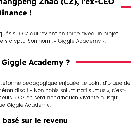
Changpeng Zhao (CZ), l’ex-CEO
Binance !
ués sur CZ qui revient en force avec un projet
vers crypto. Son nom : « Giggle Academy ».
 Giggle Academy ?
ateforme pédagogique enjouée. Le point d’orgue de
icéron disait « Non nobis solum nati sumus », c’est-
ls. » CZ en sera l’incarnation vivante puisqu’il
que Giggle Academy.
 basé sur le revenu