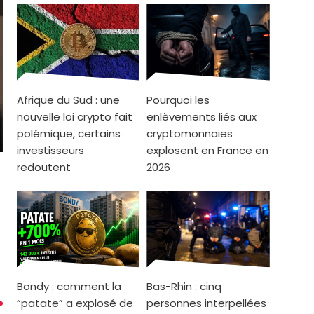
Afrique du Sud : une
Pourquoi les
nouvelle loi crypto fait
enlèvements liés aux
polémique, certains
cryptomonnaies
investisseurs
explosent en France en
redoutent
2026
Bondy : comment la
Bas-Rhin : cinq
“patate” a explosé de
personnes interpellées