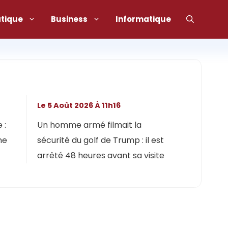
atique
Business
Informatique
Le 5 Août 2026 À 11h16
 :
Un homme armé filmait la
ne
sécurité du golf de Trump : il est
arrêté 48 heures avant sa visite