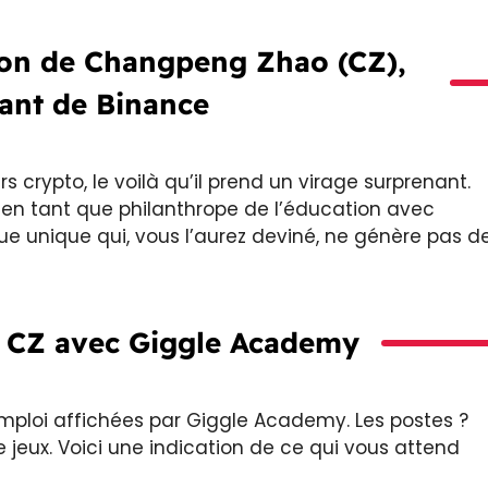
ion de Changpeng Zhao (CZ),
eant de Binance
rs crypto, le voilà qu’il prend un virage surprenant.
té en tant que philanthrope de l’éducation avec
 unique qui, vous l’aurez deviné, ne génère pas d
e CZ avec Giggle Academy
mploi affichées par Giggle Academy. Les postes ?
eux. Voici une indication de ce qui vous attend