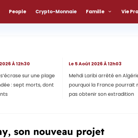
People
Crypto-Monnaie
Famille
Vie Pr
 2026 À 12h30
Le 5 Août 2026 À 12h03
s’écrase sur une plage
Mehdi Laribi arrêté en Algérie
dée : sept morts, dont
pourquoi la France pourrait 
ants
pas obtenir son extradition
y, son nouveau projet