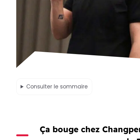
Consulter
le sommaire
Ça bouge chez Changpen