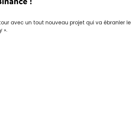
Binance !
tour avec un tout nouveau projet qui va ébranler le
 ».