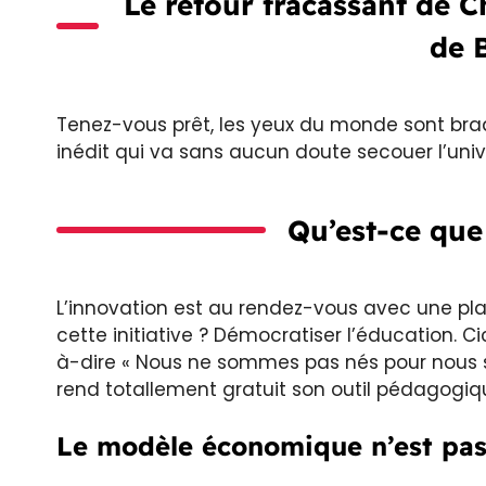
Le retour fracassant de 
de 
Tenez-vous prêt, les yeux du monde sont braq
inédit qui va sans aucun doute secouer l’uni
Qu’est-ce que
L’innovation est au rendez-vous avec une pl
cette initiative ? Démocratiser l’éducation. C
à-dire « Nous ne sommes pas nés pour nous seu
rend totallement gratuit son outil pédagogi
Le modèle économique n’est pas