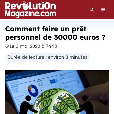
Aller
au
Men
contenu
Comment faire un prêt
personnel de 30000 euros ?
Le 3 mai 2022 à 7h43
Durée de lecture : environ 3 minutes