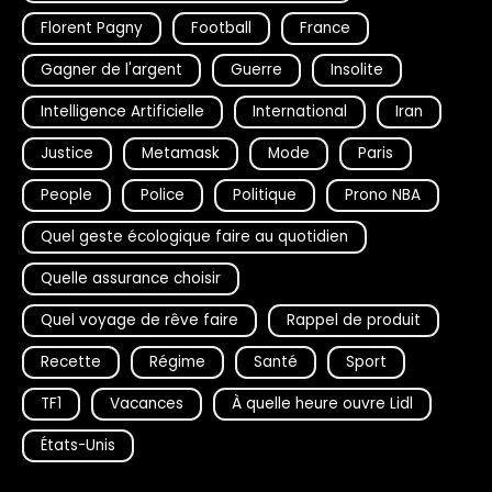
Florent Pagny
Football
France
Gagner de l'argent
Guerre
Insolite
Intelligence Artificielle
International
Iran
Justice
Metamask
Mode
Paris
People
Police
Politique
Prono NBA
Quel geste écologique faire au quotidien
Quelle assurance choisir
Quel voyage de rêve faire
Rappel de produit
Recette
Régime
Santé
Sport
TF1
Vacances
À quelle heure ouvre Lidl
États-Unis