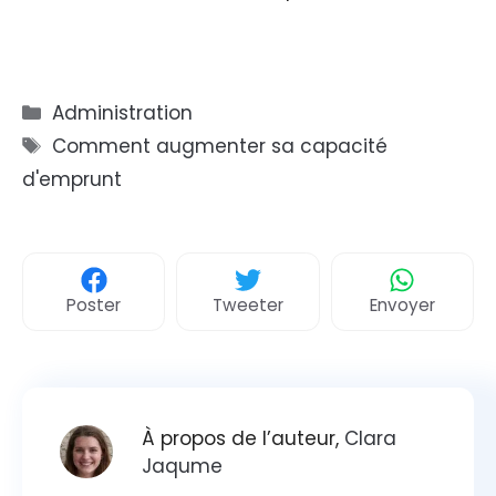
Catégories
Administration
Étiquettes
Comment augmenter sa capacité
d'emprunt
Poster
Tweeter
Envoyer
À propos de l’auteur,
Clara
Jaqume