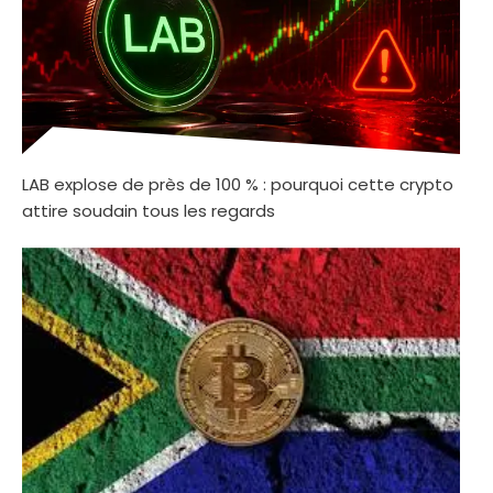
LAB explose de près de 100 % : pourquoi cette crypto
attire soudain tous les regards