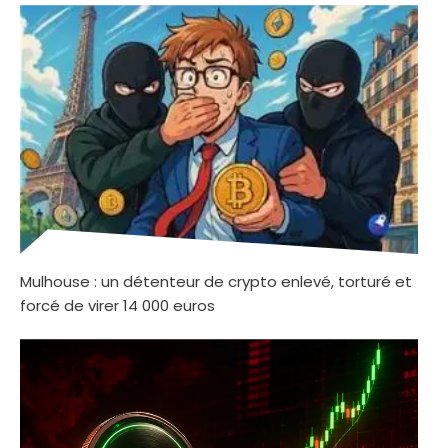
Mulhouse : un détenteur de crypto enlevé, torturé et
forcé de virer 14 000 euros