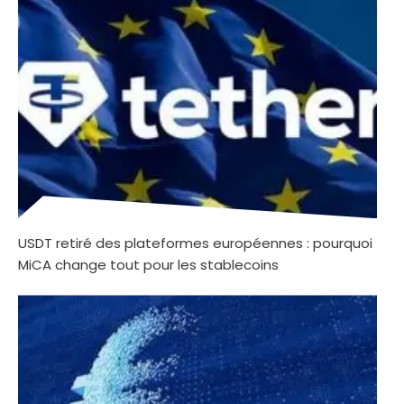
USDT retiré des plateformes européennes : pourquoi
MiCA change tout pour les stablecoins