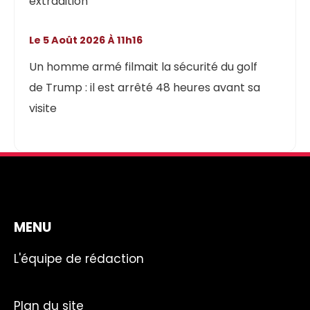
extradition
Le 5 Août 2026 À 11h16
Un homme armé filmait la sécurité du golf
de Trump : il est arrêté 48 heures avant sa
visite
MENU
L'équipe de rédaction
Plan du site