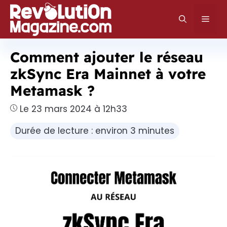
Aller
au
Men
contenu
Comment ajouter le réseau
zkSync Era Mainnet à votre
Metamask ?
Le 23 mars 2024 à 12h33
Durée de lecture : environ 3 minutes