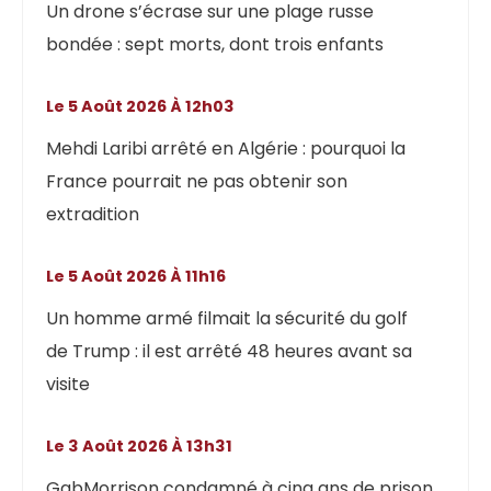
Un drone s’écrase sur une plage russe
bondée : sept morts, dont trois enfants
Le 5 Août 2026 À 12h03
Mehdi Laribi arrêté en Algérie : pourquoi la
France pourrait ne pas obtenir son
extradition
Le 5 Août 2026 À 11h16
Un homme armé filmait la sécurité du golf
de Trump : il est arrêté 48 heures avant sa
visite
Le 3 Août 2026 À 13h31
GabMorrison condamné à cinq ans de prison