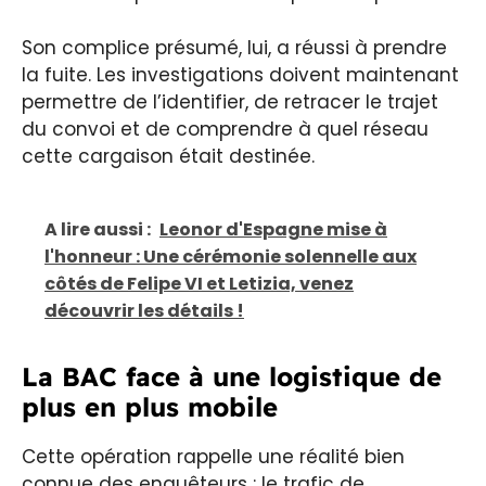
Son complice présumé, lui, a réussi à prendre
la fuite. Les investigations doivent maintenant
permettre de l’identifier, de retracer le trajet
du convoi et de comprendre à quel réseau
cette cargaison était destinée.
A lire aussi :
Leonor d'Espagne mise à
l'honneur : Une cérémonie solennelle aux
côtés de Felipe VI et Letizia, venez
découvrir les détails !
La BAC face à une logistique de
plus en plus mobile
Cette opération rappelle une réalité bien
connue des enquêteurs : le trafic de