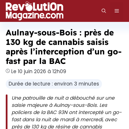
Aller
au
Men
contenu
Aulnay-sous-Bois : près de
130 kg de cannabis saisis
après l’interception d’un go-
fast par la BAC
Le 10 juin 2026 à 12h09
Durée de lecture : environ 3 minutes
Une patrouille de nuit a débouché sur une
saisie majeure à Aulnay-sous-Bois. Les
policiers de la BAC 93N ont intercepté un go-
fast dans la nuit de mardi à mercredi, avec
près de 130 kg de résine de cannabis