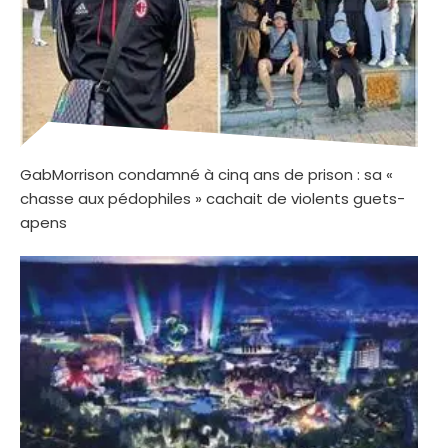
GabMorrison condamné à cinq ans de prison : sa «
chasse aux pédophiles » cachait de violents guets-
apens