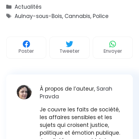
Catégories
Actualités
Étiquettes
Aulnay-sous-Bois
,
Cannabis
,
Police
Poster
Tweeter
Envoyer
À propos de l’auteur,
Sarah
Pravda
Je couvre les faits de société,
les affaires sensibles et les
sujets qui croisent justice,
politique et émotion publique.