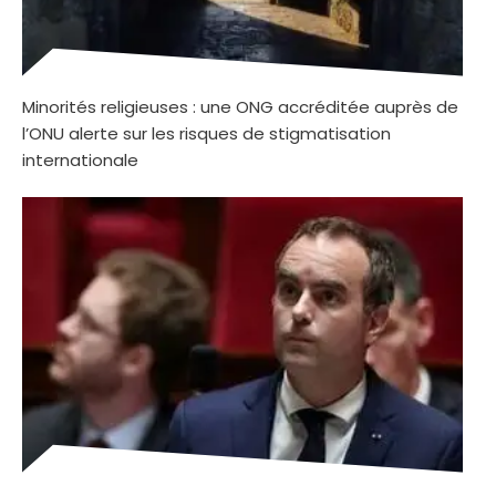
Minorités religieuses : une ONG accréditée auprès de
l’ONU alerte sur les risques de stigmatisation
internationale