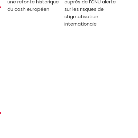
une refonte historique
auprès de l’ONU alerte
du cash européen
sur les risques de
stigmatisation
internationale
n