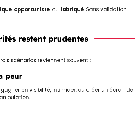
ique
,
opportuniste
, ou
fabriqué
. Sans validation
rités restent prudentes
ois scénarios reviennent souvent :
a peur
agner en visibilité, intimider, ou créer un écran de
nipulation.