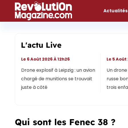
Aller
au
Actualités
contenu
L'actu Live
Le 6 Août 2026 À 12h26
Le 5 Août
Drone explosif à Leipzig : un avion
Un drone 
chargé de munitions se trouvait
russe bon
juste à côté
trois enf
Qui sont les Fenec 38 ?