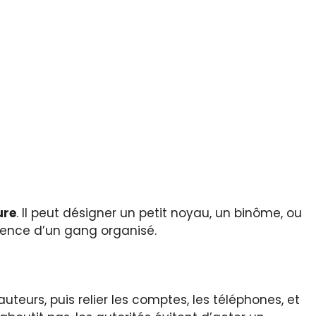
ure
. Il peut désigner un petit noyau, un binôme, ou
stence d’un gang organisé.
uteurs, puis relier les comptes, les téléphones, et