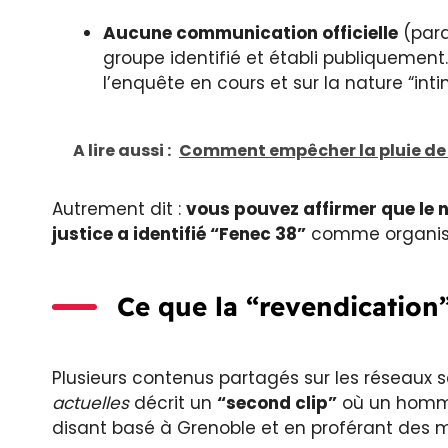
Aucune communication officielle
(parq
groupe identifié et établi publiquement.
l’enquête en cours et sur la nature “inti
A lire aussi :
Comment empêcher la pluie de g
Autrement dit :
vous pouvez affirmer que le 
justice a identifié “Fenec 38”
comme organisa
Ce que la “revendication
Plusieurs contenus partagés sur les réseaux
actuelles
décrit un
“second clip”
où un homme
disant basé à Grenoble et en proférant des 