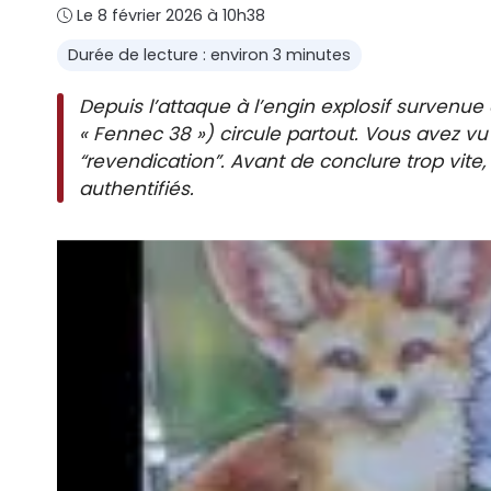
Le 8 février 2026 à 10h38
Durée de lecture : environ 3 minutes
Depuis l’attaque à l’engin explosif survenue
« Fennec 38 ») circule partout. Vous avez v
“revendication”. Avant de conclure trop vite, i
authentifiés.