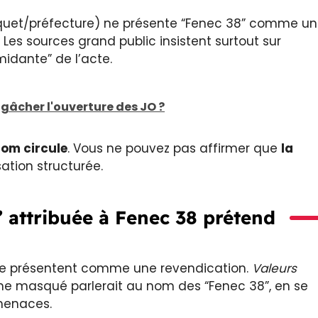
uet/préfecture) ne présente “Fenec 38” comme un
 Les sources grand public insistent surtout sur
midante” de l’acte.
âcher l'ouverture des JO ?
nom circule
. Vous ne pouvez pas affirmer que
la
tion structurée.
” attribuée à Fenec 38 prétend
 se présentent comme une revendication.
Valeurs
 masqué parlerait au nom des “Fenec 38”, en se
menaces.