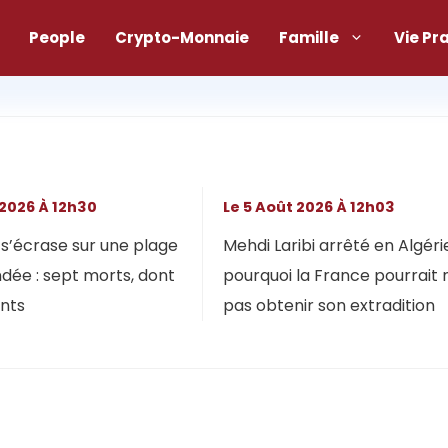
People
Crypto-Monnaie
Famille
Vie Pr
 2026 À 12h30
Le 5 Août 2026 À 12h03
s’écrase sur une plage
Mehdi Laribi arrêté en Algérie
dée : sept morts, dont
pourquoi la France pourrait 
ants
pas obtenir son extradition