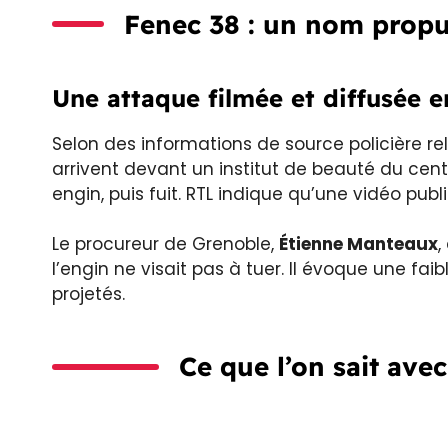
Fenec 38 : un nom propu
Une attaque filmée et diffusée e
Selon des informations de source policière rel
arrivent devant un institut de beauté du cen
engin, puis fuit. RTL indique qu’une vidéo publ
Le procureur de Grenoble,
Étienne Manteaux
,
l’engin ne visait pas à tuer. Il évoque une fa
projetés.
Ce que l’on sait ave