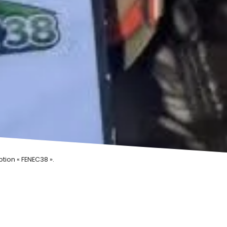
ption « FENEC38 ».