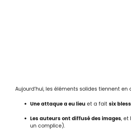
Aujourd’hui, les éléments solides tiennent en 
Une attaque a eu lieu
et a fait
six bles
Les auteurs ont diffusé des images
, e
un complice).