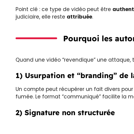
Point clé : ce type de vidéo peut être
authent
judiciaire, elle reste
attribuée
.
Pourquoi les auto
Quand une vidéo “revendique” une attaque, tr
1) Usurpation et “branding” de l
Un compte peut récupérer un fait divers pour g
fumée. Le format “communiqué” facilite la ma
2) Signature non structurée