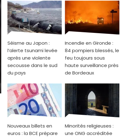
Séisme au Japon :
Incendie en Gironde :
l’alerte tsunami levée
84 pompiers blessés, le
après une violente
feu toujours sous
secousse dans le sud
haute surveillance près
du pays
de Bordeaux
Nouveaux billets en
Minorités religieuses :
euros : la BCE prépare
une ONG accréditée