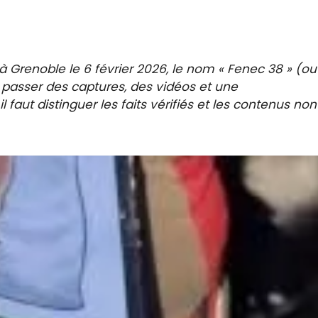
 à Grenoble le 6 février 2026, le nom « Fenec 38 » (ou
u passer des captures, des vidéos et une
l faut distinguer les faits vérifiés et les contenus non