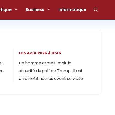
atique
Business
Informatique
Le 5 Août 2026 À 11h16
 :
Un homme armé filmait la
ne
sécurité du golf de Trump : il est
arrêté 48 heures avant sa visite