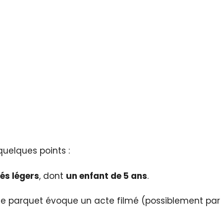
quelques points :
sés légers
, dont
un enfant de 5 ans
.
t le parquet évoque un acte filmé (possiblement par