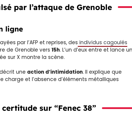
lsé par l’attaque de Grenoble
n ligne
ayées par l’AFP et reprises, des
individus cagoulés
tre de Grenoble vers
15h
. L’un d’eux entre et lance u
iée sur X montre la scène.
 décrit une
action d’intimidation
. Il explique que
ible charge et l’absence d’éléments métalliques
c certitude sur “Fenec 38”