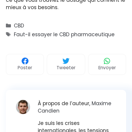
mieux à vos besoins.
Catégories
CBD
Étiquettes
Faut-il essayer le CBD pharmaceutique
Poster
Tweeter
Envoyer
À propos de l’auteur,
Maxime
Candien
Je suis les crises
internationales, les tensions