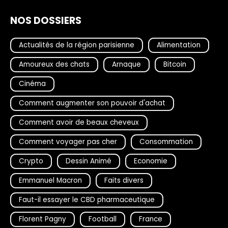
NOS DOSSIERS
Actualités de la région parisienne
Alimentation
Amoureux des chats
Arnaque
Bitcoin
Cinéma
Comment augmenter son pouvoir d'achat
Comment avoir de beaux cheveux
Comment voyager pas cher
Consommation
Crypto
Dessin Animé
Economie
Emmanuel Macron
Faits divers
Faut-il essayer le CBD pharmaceutique
Florent Pagny
Football
France