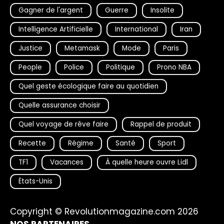
Gagner de l'argent
Guerre
Insolite
Intelligence Artificielle
International
Iran
Justice
Metamask
Mode
Paris
People
Police
Politique
Prono NBA
Quel geste écologique faire au quotidien
Quelle assurance choisir
Quel voyage de rêve faire
Rappel de produit
Recette
Régime
Santé
Sport
TF1
Vacances
À quelle heure ouvre Lidl
États-Unis
Copyright © Revolutionmagazine.com 2026