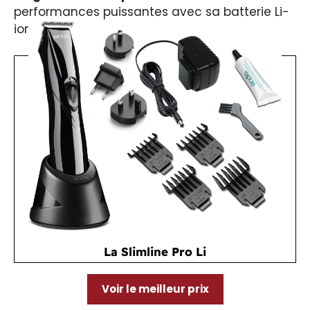
performances puissantes avec sa batterie Li-
ion.
La Slimline Pro Li
Voir le meilleur prix