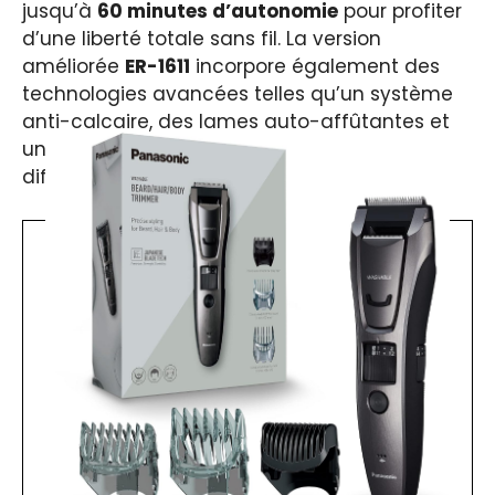
jusqu’à
60 minutes d’autonomie
pour profiter
d’une liberté totale sans fil. La version
améliorée
ER-1611
incorpore également des
technologies avancées telles qu’un système
anti-calcaire, des lames auto-affûtantes et
un sabot ajustable qui permet d’obtenir
différents niveaux de finitions.