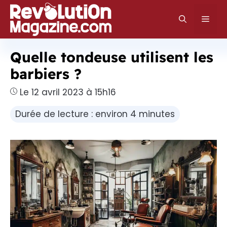
Aller
au
Men
contenu
Quelle tondeuse utilisent les
barbiers ?
Le 12 avril 2023 à 15h16
Durée de lecture : environ 4 minutes