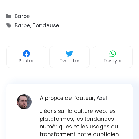
Catégories
Barbe
Étiquettes
Barbe
,
Tondeuse
Poster
Tweeter
Envoyer
À propos de l’auteur,
Axel
J’écris sur la culture web, les
plateformes, les tendances
numériques et les usages qui
transforment notre quotidien.