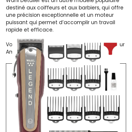
Wahl Detailer est un autre modèle populaire
destiné aux coiffeurs et aux barbiers, qui offre
une précision exceptionnelle et un moteur
puissant qui permet d’accomplir un travail
rapide et efficace.
Vous pourrez la trouver à un prix abordable sur
Amazon ou directement sur le site de Wahl.