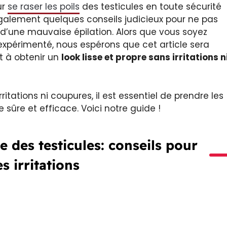
ur
se raser les poils
des testicules en toute sécurité
galement quelques conseils judicieux pour ne pas
d’une mauvaise épilation. Alors que vous soyez
xpérimenté, nous espérons que cet article sera
t à obtenir un
look lisse et propre sans irritations n
ritations ni coupures, il est essentiel de prendre les
sûre et efficace. Voici notre guide !
e des testicules: conseils pour
es irritations