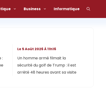
atique
Business
Informatique
Le 5 Août 2026 À 11h16
 :
Un homme armé filmait la
ne
sécurité du golf de Trump : il est
arrêté 48 heures avant sa visite