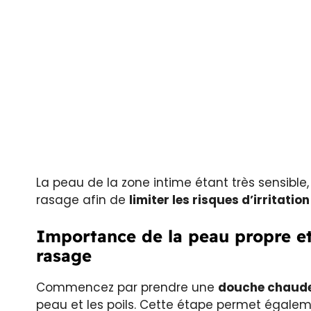
La peau de la zone intime étant très sensible
rasage afin de
limiter les risques d’irritati
Importance de la peau propre et
rasage
Commencez par prendre une
douche chaud
peau et les poils. Cette étape permet égaleme