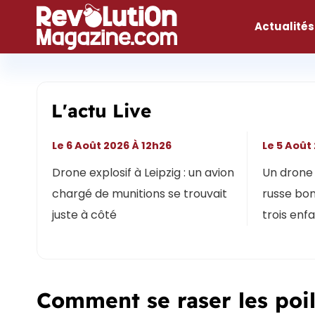
Aller
au
Actualités
contenu
L'actu Live
Le 6 Août 2026 À 12h26
Le 5 Août
Drone explosif à Leipzig : un avion
Un drone 
chargé de munitions se trouvait
russe bon
juste à côté
trois enf
Comment se raser les poil