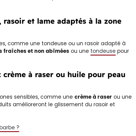
, rasoir et lame adaptés à la zone
icules, comme une tondeuse ou un rasoir adapté à
s fraîches et non abîmées
ou une
tondeuse
pour
s: crème à raser ou huile pour peau
s zones sensibles, comme une
crème à raser
ou une
duits amélioreront le glissement du rasoir et
 barbe ?