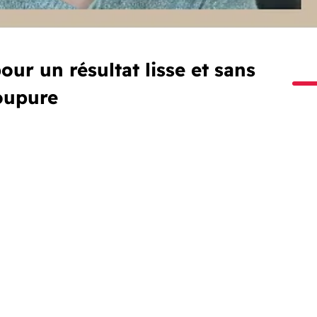
ur un résultat lisse et sans
oupure