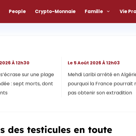
People
Crypto-Monnaie
Famille
Vie Pr
 2026 À 12h30
Le 5 Août 2026 À 12h03
s’écrase sur une plage
Mehdi Laribi arrêté en Algérie
dée : sept morts, dont
pourquoi la France pourrait 
ants
pas obtenir son extradition
s des testicules en toute