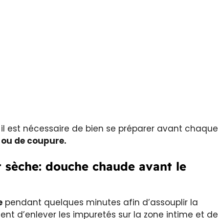
, il est nécessaire de bien se préparer avant chaque
on ou de coupure.
 sèche: douche chaude avant le
e
pendant quelques minutes afin d’assouplir la
nt d’enlever les impuretés sur la zone intime et de