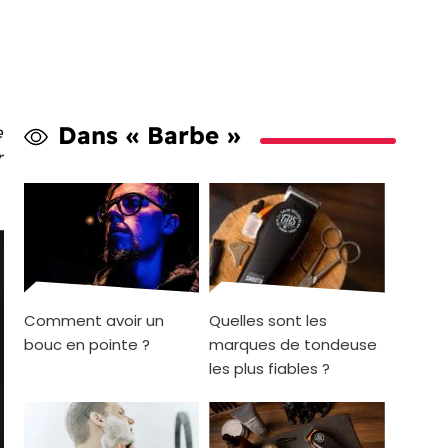
Dans « Barbe »
e
r
Comment avoir un
Quelles sont les
bouc en pointe ?
marques de tondeuse
les plus fiables ?