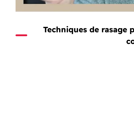
Techniques de rasage po
c