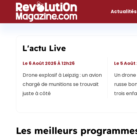
Aller
au
Actualités
contenu
L'actu Live
Le 6 Août 2026 À 12h26
Le 5 Août
Drone explosif à Leipzig : un avion
Un drone 
chargé de munitions se trouvait
russe bon
juste à côté
trois enf
Les meilleurs programmes 