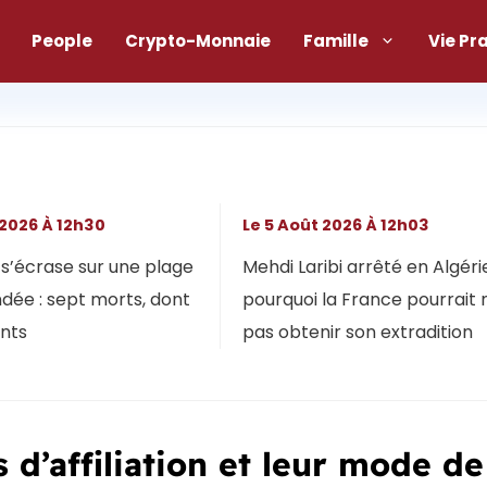
People
Crypto-Monnaie
Famille
Vie Pr
 2026 À 12h30
Le 5 Août 2026 À 12h03
s’écrase sur une plage
Mehdi Laribi arrêté en Algérie
dée : sept morts, dont
pourquoi la France pourrait 
ants
pas obtenir son extradition
d’affiliation et leur mode de