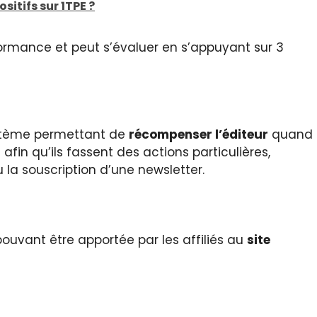
sitifs sur 1TPE ?
ormance et peut s’évaluer en s’appuyant sur 3
système permettant de
récompenser
l’éditeur
quand
 afin qu’ils fassent des actions particulières,
la souscription d’une newsletter.
pouvant être apportée par les affiliés au
site