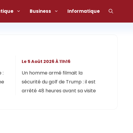
atique
Business
Informatique
Le 5 Août 2026 À 11h16
 :
Un homme armé filmait la
ne
sécurité du golf de Trump : il est
arrêté 48 heures avant sa visite