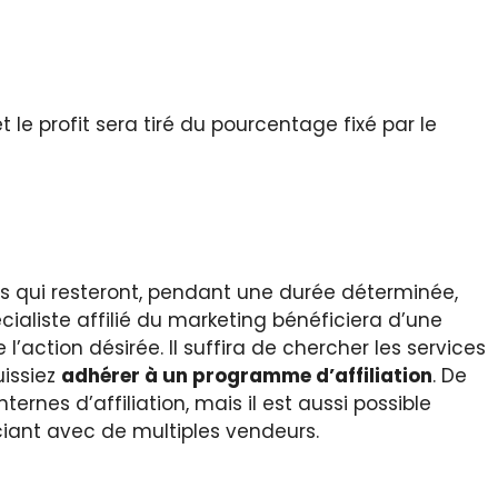
le profit sera tiré du pourcentage fixé par le
kies qui resteront, pendant une durée déterminée,
pécialiste affilié du marketing bénéficiera d’une
l’action désirée. Il suffira de chercher les services
uissiez
adhérer à un programme d’affiliation
. De
rnes d’affiliation, mais il est aussi possible
ociant avec de multiples vendeurs.