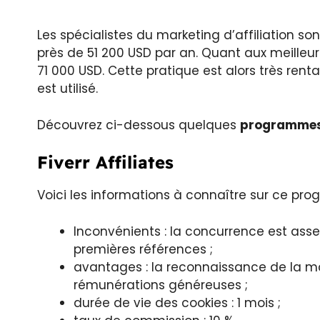
Les spécialistes du marketing d’affiliation son
près de 51 200 USD par an. Quant aux meilleu
71 000 USD. Cette pratique est alors très re
est utilisé.
Découvrez ci-dessous quelques
programmes 
Fiverr Affiliates
Voici les informations à connaître sur ce pr
Inconvénients : la concurrence est asse
premières références ;
avantages : la reconnaissance de la 
rémunérations généreuses ;
durée de vie des cookies : 1 mois ;