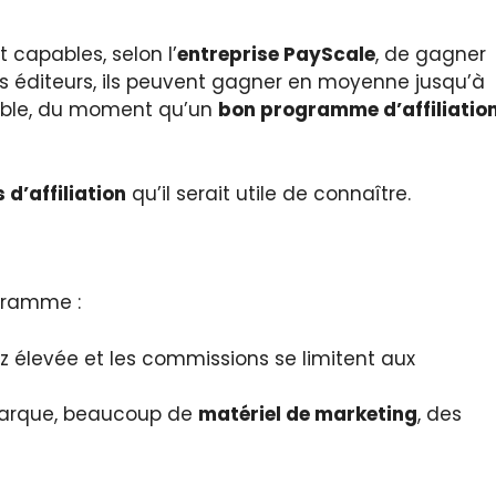
t capables, selon l’
entreprise PayScale
, de gagner
rs éditeurs, ils peuvent gagner en moyenne jusqu’à
ntable, du moment qu’un
bon programme d’affiliatio
d’affiliation
qu’il serait utile de connaître.
ogramme :
z élevée et les commissions se limitent aux
marque, beaucoup de
matériel de marketing
, des