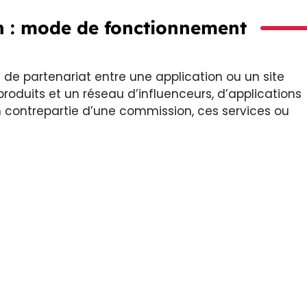
on : mode de fonctionnement
de partenariat entre une application ou un site
oduits et un réseau d’influenceurs, d’applications
n contrepartie d’une commission, ces services ou