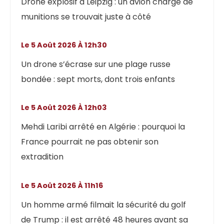
Drone explosif à Leipzig : un avion chargé de
munitions se trouvait juste à côté
Le 5 Août 2026 À 12h30
Un drone s’écrase sur une plage russe
bondée : sept morts, dont trois enfants
Le 5 Août 2026 À 12h03
Mehdi Laribi arrêté en Algérie : pourquoi la
France pourrait ne pas obtenir son
extradition
Le 5 Août 2026 À 11h16
Un homme armé filmait la sécurité du golf
de Trump : il est arrêté 48 heures avant sa