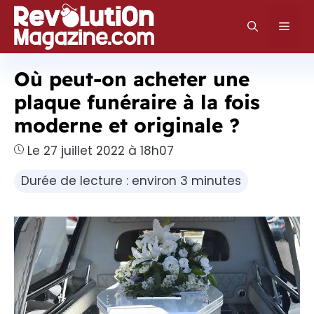
Aller
au
Men
contenu
Où peut-on acheter une
plaque funéraire à la fois
moderne et originale ?
Le 27 juillet 2022 à 18h07
Durée de lecture : environ 3 minutes