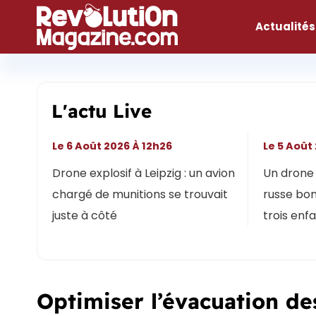
Aller
au
Actualités
contenu
L'actu Live
Le 6 Août 2026 À 12h26
Le 5 Août
Drone explosif à Leipzig : un avion
Un drone 
chargé de munitions se trouvait
russe bon
juste à côté
trois enf
Optimiser l’évacuation d