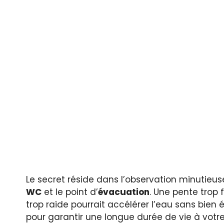
Le secret réside dans l’observation minutieus
WC
et le point d’
évacuation
. Une pente trop 
trop raide pourrait accélérer l’eau sans bien é
pour garantir une longue durée de vie à votr