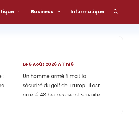
atique
Business
Informatique
Le 5 Août 2026 À 11h16
 :
Un homme armé filmait la
ne
sécurité du golf de Trump : il est
arrêté 48 heures avant sa visite