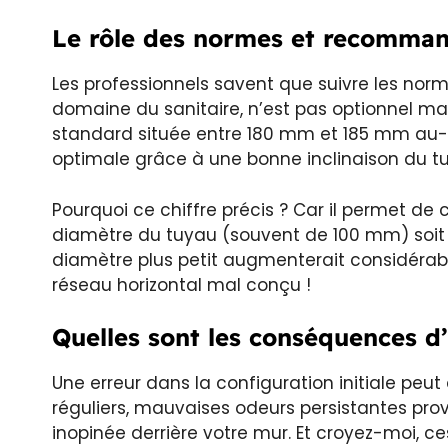
Le rôle des normes et recomman
Les professionnels savent que suivre les norm
domaine du sanitaire, n’est pas optionnel ma
standard située entre 180 mm et 185 mm au-d
optimale grâce à une bonne inclinaison du t
Pourquoi ce chiffre précis ? Car il permet de
diamètre du tuyau (souvent de 100 mm) soit a
diamètre plus petit augmenterait considérabl
réseau horizontal mal conçu !
Quelles sont les conséquences d’
Une erreur dans la configuration initiale peu
réguliers, mauvaises odeurs persistantes pro
inopinée derrière votre mur. Et croyez-moi, 