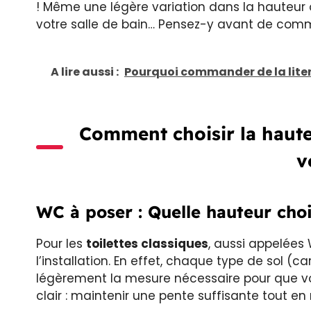
! Même une légère variation dans la hauteur
votre salle de bain… Pensez-y avant de comm
A lire aussi :
Pourquoi commander de la liter
Comment choisir la haut
v
WC à poser : Quelle hauteur choi
Pour les
toilettes classiques
, aussi appelées 
l’installation. En effet, chaque type de sol (c
légèrement la mesure nécessaire pour que vot
clair : maintenir une pente suffisante tout en