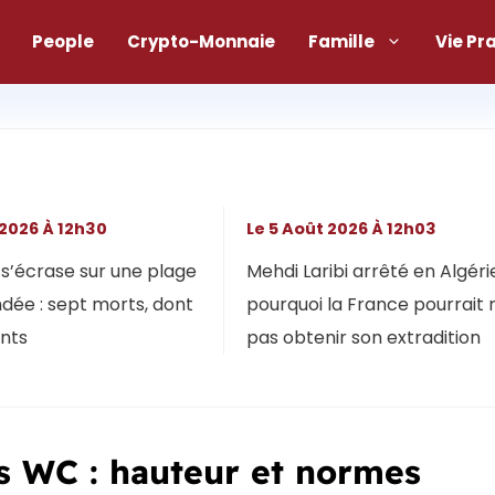
People
Crypto-Monnaie
Famille
Vie Pr
 2026 À 12h30
Le 5 Août 2026 À 12h03
s’écrase sur une plage
Mehdi Laribi arrêté en Algérie
dée : sept morts, dont
pourquoi la France pourrait 
ants
pas obtenir son extradition
es WC : hauteur et normes