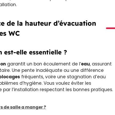
llation.
e de la hauteur d’évacuation
es WC
est-elle essentielle ?
ion
garantit un bon écoulement de l’
eau
, assurant
taire. Une pente inadéquate ou une différence
blocages
fréquents, voire une stagnation d’eau
oblèmes d’hygiène. Vous voulez éviter les
 par l’installation respectant les bonnes pratiques.
s de salle a manger ?