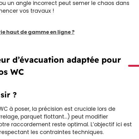
 ou un angle incorrect peut semer le chaos dans
encer vos travaux !
ie haut de gamme en ligne ?
eur d’évacuation adaptée pour
os WC
sir ?
WC à poser, la précision est cruciale lors de
arrelage, parquet flottant…) peut modifier
re raccordement reste optimal. L’objectif ici est
 respectant les contraintes techniques.