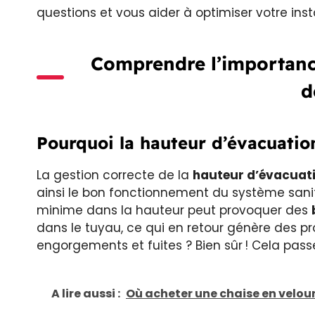
questions et vous aider à optimiser votre insta
Comprendre l’importanc
d
Pourquoi la hauteur d’évacuation 
La gestion correcte de la
hauteur d’évacuat
ainsi le bon fonctionnement du système sani
minime dans la hauteur peut provoquer des
dans le tuyau, ce qui en retour génère des pr
engorgements et fuites ? Bien sûr ! Cela passe
A lire aussi :
Où acheter une chaise en velour