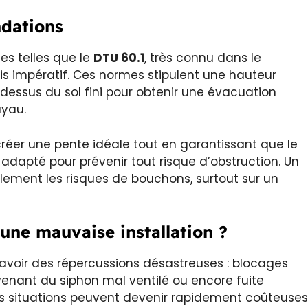
dations
es telles que le
DTU 60.1
, très connu dans le
is impératif. Ces normes stipulent une hauteur
essus du sol fini pour obtenir une évacuation
uyau.
 créer une pente idéale tout en garantissant que le
dapté pour prévenir tout risque d’obstruction. Un
ement les risques de bouchons, surtout sur un
une mauvaise installation ?
t avoir des répercussions désastreuses : blocages
venant du siphon mal ventilé ou encore fuite
ces situations peuvent devenir rapidement coûteuses