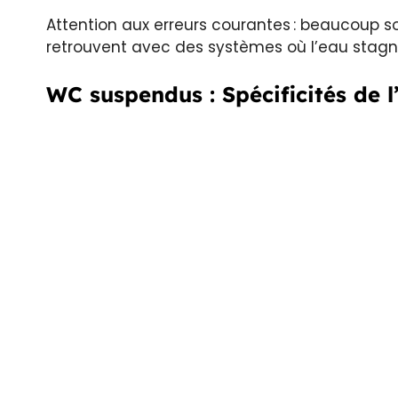
Attention aux erreurs courantes : beaucoup s
retrouvent avec des systèmes où l’eau stag
WC suspendus : Spécificités de l