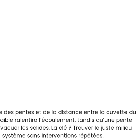
e des pentes et de la distance entre la cuvette du
faible ralentira l’écoulement, tandis qu’une pente
vacuer les solides. La clé ? Trouver le juste milieu
e système sans interventions répétées.