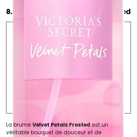
8. La brume Velvet Petals Frosted
La brume
Velvet Petals Frosted
est un
véritable bouquet de douceur et de