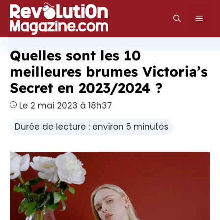
Aller
au
Men
contenu
Quelles sont les 10
meilleures brumes Victoria’s
Secret en 2023/2024 ?
Le 2 mai 2023 à 18h37
Durée de lecture : environ 5 minutes