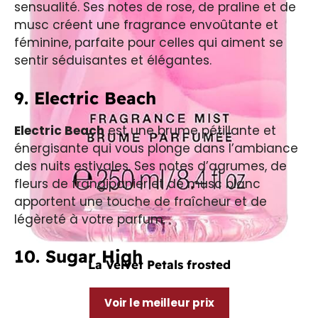
sensualité. Ses notes de rose, de praline et de
musc créent une fragrance envoûtante et
féminine, parfaite pour celles qui aiment se
sentir séduisantes et élégantes.
9. Electric Beach
Electric Beach
est une brume pétillante et
énergisante qui vous plonge dans l’ambiance
des nuits estivales. Ses notes d’agrumes, de
fleurs de frangipanier et de musc blanc
apportent une touche de fraîcheur et de
légèreté à votre parfum.
10. Sugar High
La Velvet Petals frosted
Voir le meilleur prix