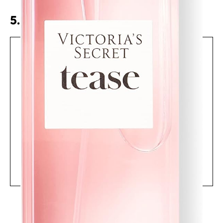
5. Secret Tease
La Bare Vanilla
Voir le meilleur prix