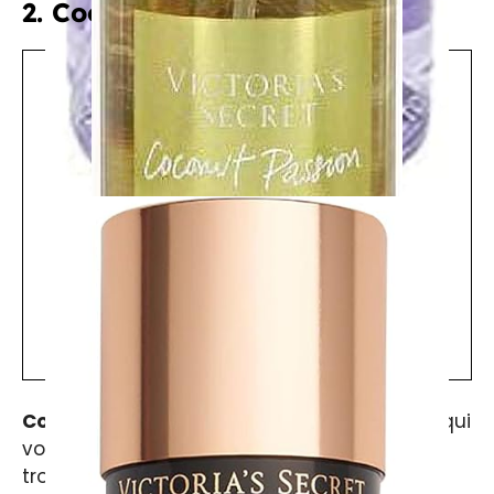
2. Coconut Passion
La Brume Love Spell
Voir le meilleur prix
Coconut Passion
est une brume parfumée qui
vous transporte instantanément sous les
tropiques. Ses notes de vanille et de noix de