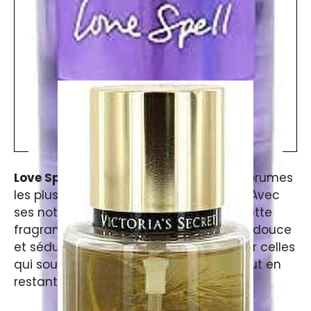
Love Spell
est sans conteste l’une des brumes
les plus populaires de Victoria’s Secret. Avec
ses notes de pêche, cerise et jasmin, cette
fragrance fruitée et florale est à la fois douce
et séduisante. C’est le choix parfait pour celles
qui souhaitent affirmer leur féminité tout en
restant légères.