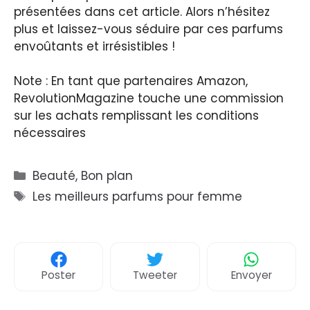
présentées dans cet article. Alors n’hésitez
plus et laissez-vous séduire par ces parfums
envoûtants et irrésistibles !
Note : En tant que partenaires Amazon,
RevolutionMagazine touche une commission
sur les achats remplissant les conditions
nécessaires
Catégories
Beauté
,
Bon plan
Étiquettes
Les meilleurs parfums pour femme
Poster
Tweeter
Envoyer