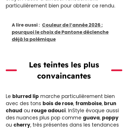
particulièrement bien pour obtenir ce rendu.
A lire aussi :
Couleur de l’année 2026 :
pourquoi le choix de Pantone déclenche
déjà la polémique
Les teintes les plus
convaincantes
Le
blurred lip
marche particulièrement bien
avec des tons
bois de rose
,
framboise
,
brun
chaud
ou
rouge adouci
. InStyle évoque aussi
des nuances plus pop comme
guava
,
poppy
ou
cherry
, très présentes dans les tendances