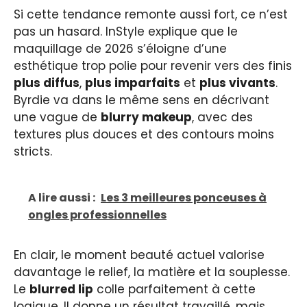
Si cette tendance remonte aussi fort, ce n’est
pas un hasard. InStyle explique que le
maquillage de 2026 s’éloigne d’une
esthétique trop polie pour revenir vers des finis
plus diffus
,
plus imparfaits
et
plus vivants
.
Byrdie va dans le même sens en décrivant
une vague de
blurry makeup
, avec des
textures plus douces et des contours moins
stricts.
A lire aussi :
Les 3 meilleures ponceuses à
ongles professionnelles
En clair, le moment beauté actuel valorise
davantage le relief, la matière et la souplesse.
Le
blurred lip
colle parfaitement à cette
logique. Il donne un résultat travaillé, mais