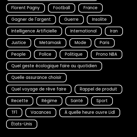
Florent Pagny
Football
France
Gagner de l'argent
Guerre
Insolite
Intelligence Artificielle
International
Iran
Justice
Metamask
Mode
Paris
People
Police
Politique
Prono NBA
Quel geste écologique faire au quotidien
Quelle assurance choisir
Quel voyage de rêve faire
Rappel de produit
Recette
Régime
Santé
Sport
TF1
Vacances
À quelle heure ouvre Lidl
États-Unis