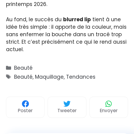
printemps 2026.
Au fond, le succès du
blurred lip
tient à une
idée très simple : il apporte de la couleur, mais
sans enfermer la bouche dans un tracé trop
strict. Et c’est précisément ce qui le rend aussi
actuel.
Catégories
Beauté
Étiquettes
Beauté
,
Maquillage
,
Tendances
Poster
Tweeter
Envoyer