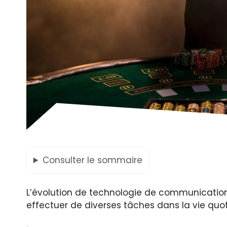
Consulter
le sommaire
L’évolution de technologie de communication,
effectuer de diverses tâches dans la vie quot