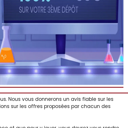
ous. Nous vous donnerons un avis fiable sur les
ions sur les offres proposées par chacun des
ance et que pour y jouer, vous devrez vous rendre