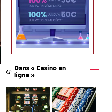
Dans « Casino en
ligne »