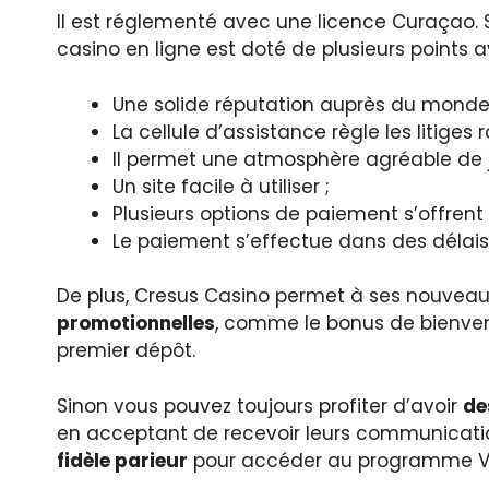
Il est réglementé avec une licence Curaçao. 
casino en ligne est doté de plusieurs points 
Une solide réputation auprès du monde 
La cellule d’assistance règle les litiges
Il permet une atmosphère agréable de j
Un site facile à utiliser ;
Plusieurs options de paiement s’offrent 
Le paiement s’effectue dans des délais 
De plus, Cresus Casino permet à ses nouveau
promotionnelles
, comme le bonus de bienven
premier dépôt.
Sinon vous pouvez toujours profiter d’avoir
de
en acceptant de recevoir leurs communicatio
fidèle parieur
pour accéder au programme VI