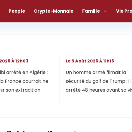
People
Crypto-Monnaie
Famille
Vie Pr
 2026 À 12h03
Le 5 Août 2026 À 11h16
bi arrêté en Algérie :
Un homme armé filmait la
la France pourrait ne
sécurité du golf de Trump : il
ir son extradition
arrêté 48 heures avant sa vi