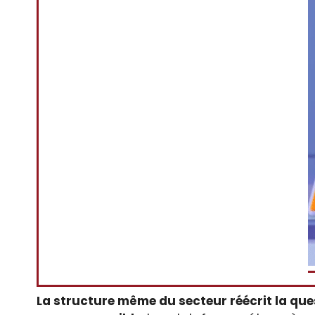
La structure même du secteur réécrit la ques