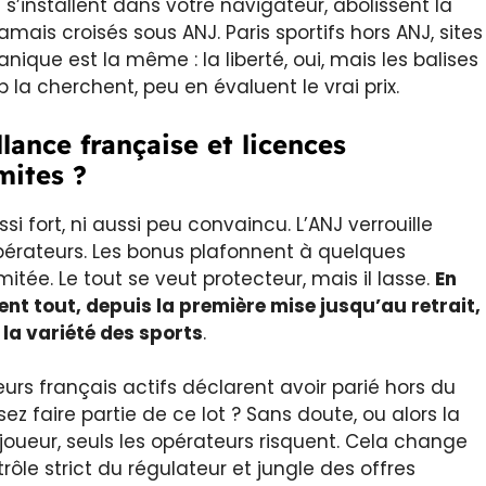
s’installent dans votre navigateur, abolissent la
mais croisés sous ANJ. Paris sportifs hors ANJ, sites
ique est la même : la liberté, oui, mais les balises
la cherchent, peu en évaluent le vrai prix.
llance française et licences
mites ?
ssi fort, ni aussi peu convaincu. L’ANJ verrouille
d’opérateurs. Les bonus plafonnent à quelques
mitée. Le tout se veut protecteur, mais il lasse.
En
nt tout, depuis la première mise jusqu’au retrait,
la variété des sports
.
ueurs français actifs déclarent avoir parié hors du
z faire partie de ce lot ? Sans doute, ou alors la
joueur, seuls les opérateurs risquent. Cela change
trôle strict du régulateur et jungle des offres