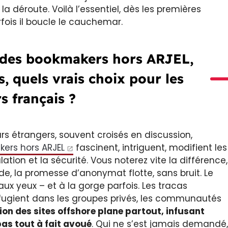
 la déroute. Voilà l’essentiel, dès les premières
rfois il boucle le cauchemar.
s des bookmakers hors ARJEL,
s, quels vrais choix pour les
s français ?
s étrangers, souvent croisés en discussion,
kers hors ARJEL
fascinent, intriguent, modifient les
lation et la sécurité. Vous noterez vite la différence,
rde, la promesse d’anonymat flotte, sans bruit. Le
x yeux – et à la gorge parfois. Les tracas
réfugient dans les groupes privés, les communautés
ion des sites offshore plane partout, infusant
as tout à fait avoué
. Qui ne s’est jamais demandé,