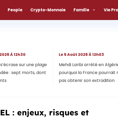
People
Crypto-Monnaie
Famille
Vie Pr
 2026 À 12h30
Le 5 Août 2026 À 12h03
s’écrase sur une plage
Mehdi Laribi arrêté en Algérie
dée : sept morts, dont
pourquoi la France pourrait 
ants
pas obtenir son extradition
L : enjeux, risques et