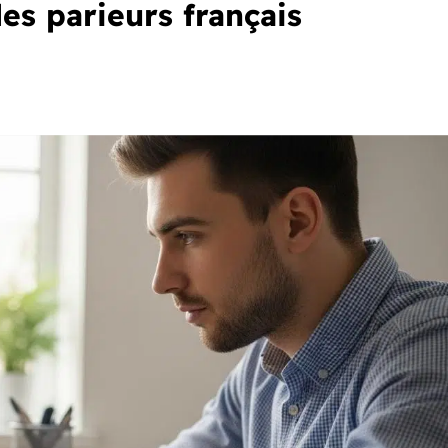
es parieurs français