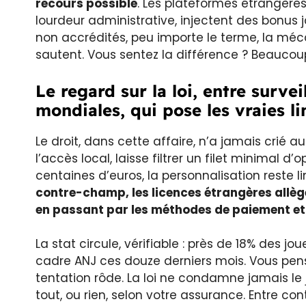
recours possible
. Les plateformes étrangères 
lourdeur administrative, injectent des bonus ja
non accrédités, peu importe le terme, la mécan
sautent. Vous sentez la différence ? Beaucoup 
Le regard sur la loi, entre survei
mondiales, qui pose les vraies li
Le droit, dans cette affaire, n’a jamais crié au
l’accès local, laisse filtrer un filet minimal 
centaines d’euros, la personnalisation reste li
contre-champ, les licences étrangères allège
en passant par les méthodes de paiement et 
La stat circule, vérifiable : près de 18% des jo
cadre ANJ ces douze derniers mois. Vous pense
tentation rôde. La loi ne condamne jamais le 
tout, ou rien, selon votre assurance. Entre con