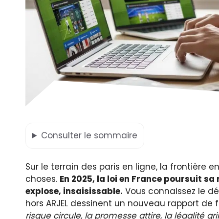
Consulter
le sommaire
Sur le terrain des paris en ligne, la frontière
choses.
En 2025, la loi en France poursuit sa
explose, insaisissable.
Vous connaissez le déc
hors ARJEL dessinent un nouveau rapport de fo
risque circule, la promesse attire, la légalité gr