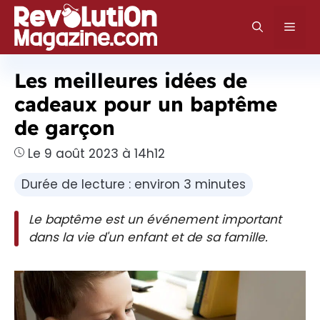
Aller
au
Men
contenu
Les meilleures idées de
cadeaux pour un baptême
de garçon
Le 9 août 2023 à 14h12
Durée de lecture : environ 3 minutes
Le baptême est un événement important
dans la vie d'un enfant et de sa famille.