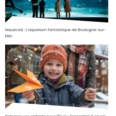
Nausicaá : L’aquarium fantastique de Boulogne-sur-
Mer