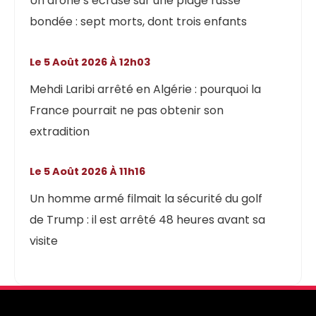
Un drone s’écrase sur une plage russe
bondée : sept morts, dont trois enfants
Le 5 Août 2026 À 12h03
Mehdi Laribi arrêté en Algérie : pourquoi la
France pourrait ne pas obtenir son
extradition
Le 5 Août 2026 À 11h16
Un homme armé filmait la sécurité du golf
de Trump : il est arrêté 48 heures avant sa
visite