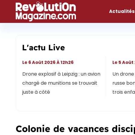
Aller
au
Actualités
contenu
L'actu Live
Le 6 Août 2026 À 12h26
Le 5 Août
Drone explosif à Leipzig : un avion
Un drone 
chargé de munitions se trouvait
russe bon
juste à côté
trois enf
Colonie de vacances disc