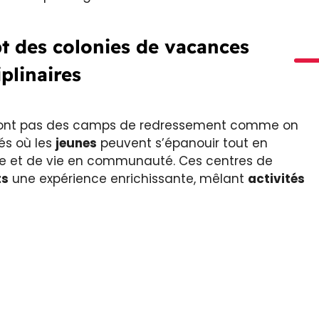
t des colonies de vacances
iplinaires
ont pas des camps de redressement comme on
s où les
jeunes
peuvent s’épanouir tout en
ine et de vie en communauté. Ces centres de
ts
une expérience enrichissante, mêlant
activités