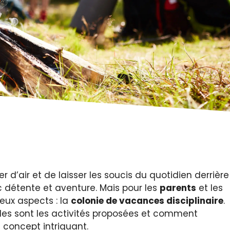
ger d’air et de laisser les soucis du quotidien derrière
 détente et aventure. Mais pour les
parents
et les
deux aspects : la
colonie de vacances disciplinaire
.
les sont les activités proposées et comment
 concept intriguant.