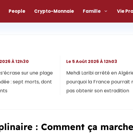
People
Crypto-Monnaie
Famille
Vie Pr
 2026 À 12h30
Le 5 Août 2026 À 12h03
s’écrase sur une plage
Mehdi Laribi arrêté en Algérie
dée : sept morts, dont
pourquoi la France pourrait 
ants
pas obtenir son extradition
iplinaire : Comment ça march