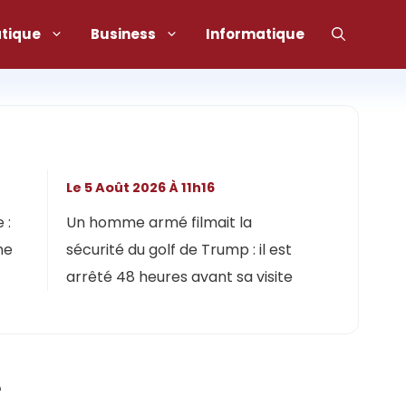
atique
Business
Informatique
Le 5 Août 2026 À 11h16
 :
Un homme armé filmait la
ne
sécurité du golf de Trump : il est
arrêté 48 heures avant sa visite
e