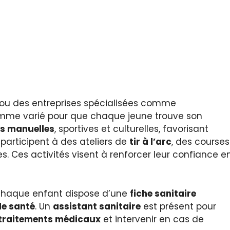
ou des entreprises spécialisées comme
amme varié pour que chaque jeune trouve son
és manuelles
, sportives et culturelles, favorisant
 participent à des ateliers de
tir à l’arc
, des courses
s. Ces activités visent à renforcer leur confiance e
 chaque enfant dispose d’une
fiche sanitaire
de santé
. Un
assistant sanitaire
est présent pour
traitements médicaux
et intervenir en cas de