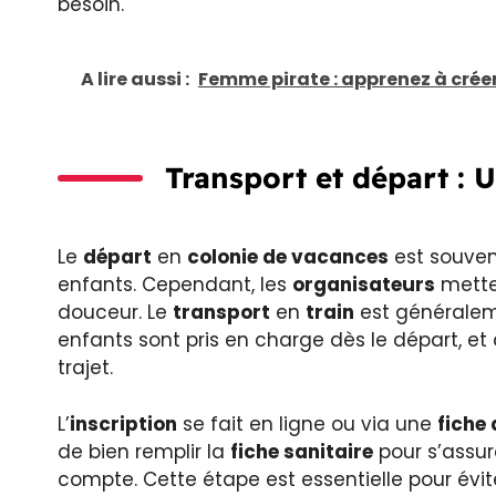
besoin.
A lire aussi :
Femme pirate : apprenez à cré
Transport et départ : 
Le
départ
en
colonie de vacances
est souven
enfants. Cependant, les
organisateurs
mette
douceur. Le
transport
en
train
est généralemen
enfants sont pris en charge dès le départ, 
trajet.
L’
inscription
se fait en ligne ou via une
fiche 
de bien remplir la
fiche sanitaire
pour s’assure
compte. Cette étape est essentielle pour évit