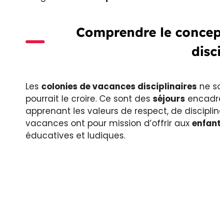
Comprendre le concep
disc
Les
colonies de vacances disciplinaires
ne s
pourrait le croire. Ce sont des
séjours
encadré
apprenant les valeurs de respect, de discipl
vacances ont pour mission d’offrir aux
enfan
éducatives et ludiques.