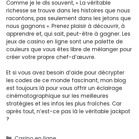
Comme je le dis souvent, « La véritable
richesse se trouve dans les histoires que nous
racontons, pas seulement dans les jetons que
nous gagnons ». Prenez plaisir à découvrir, à
apprendre et, qui sait, peut-être à gagner. Les
jeux de casino en ligne sont une palette de
couleurs que vous êtes libre de mélanger pour
créer votre propre chef-d’œuvre.
Et si vous avez besoin d’aide pour décrypter
les codes de ce monde fascinant, mon blog
est toujours là pour vous offrir un éclairage
cinématographique sur les meilleures
stratégies et les infos les plus fraîches. Car
après tout, n’est-ce pas là le véritable jackpot
?
Catégories
Casino en ligne