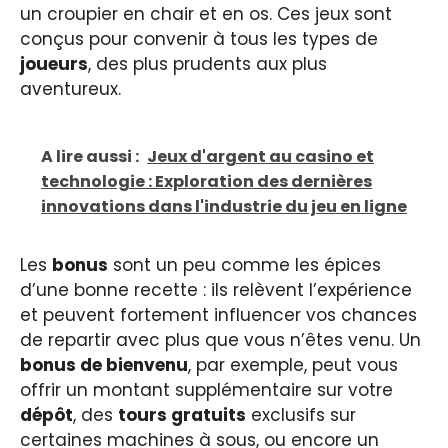
un croupier en chair et en os. Ces jeux sont
conçus pour convenir à tous les types de
joueurs
, des plus prudents aux plus
aventureux.
A lire aussi :
Jeux d'argent au casino et
technologie : Exploration des dernières
innovations dans l'industrie du jeu en ligne
Les
bonus
sont un peu comme les épices
d’une bonne recette : ils relèvent l’expérience
et peuvent fortement influencer vos chances
de repartir avec plus que vous n’êtes venu. Un
bonus de bienvenu
, par exemple, peut vous
offrir un montant supplémentaire sur votre
dépôt
, des
tours gratuits
exclusifs sur
certaines machines à sous, ou encore un