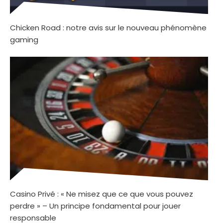
Chicken Road : notre avis sur le nouveau phénomène
gaming
Casino Privé : « Ne misez que ce que vous pouvez
perdre » – Un principe fondamental pour jouer
responsable