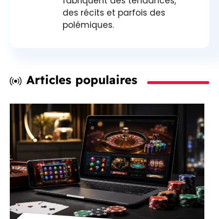
fabriquent des tendances,
des récits et parfois des
polémiques.
Articles populaires