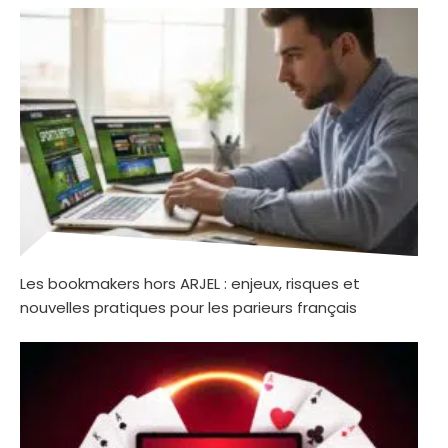
Les bookmakers hors ARJEL : enjeux, risques et
nouvelles pratiques pour les parieurs français