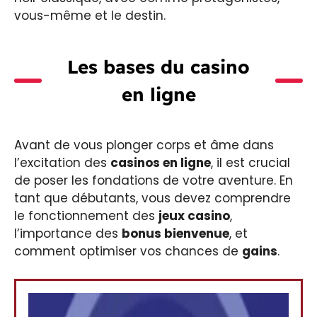
vous-même et le destin.
Les bases du casino
en ligne
Avant de vous plonger corps et âme dans
l’excitation des
casinos en ligne
, il est crucial
de poser les fondations de votre aventure. En
tant que débutants, vous devez comprendre
le fonctionnement des
jeux casino
,
l’importance des
bonus bienvenue
, et
comment optimiser vos chances de
gains
.