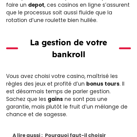
faire un
depot
, ces casinos en ligne s’assurent
que le processus soit aussi fluide que la
rotation d’une roulette bien huilée.
La gestion de votre
bankroll
Vous avez choisi votre casino, maîtrisé les
règles des jeux et profité d’un
bonus tours
. Il
est désormais temps de parler gestion.
Sachez que les
gains
ne sont pas une
garantie, mais plutôt le fruit d’un mélange de
chance et de sagesse.
A lire aussi :
Pourquoi faut-il choisir