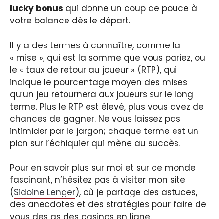
lucky bonus
qui donne un coup de pouce à
votre balance dès le départ.
Il y a des termes à connaître, comme la
« mise », qui est la somme que vous pariez, ou
le « taux de retour au joueur » (RTP), qui
indique le pourcentage moyen des mises
qu’un jeu retournera aux joueurs sur le long
terme. Plus le RTP est élevé, plus vous avez de
chances de gagner. Ne vous laissez pas
intimider par le jargon; chaque terme est un
pion sur l’échiquier qui mène au succès.
Pour en savoir plus sur moi et sur ce monde
fascinant, n’hésitez pas à visiter mon site
(
Sidoine Lenger
), où je partage des astuces,
des anecdotes et des stratégies pour faire de
vous des as des casinos en ligne.