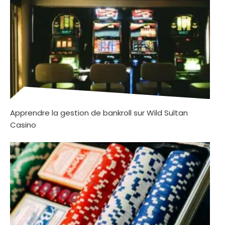
Apprendre la gestion de bankroll sur Wild Sultan
Casino