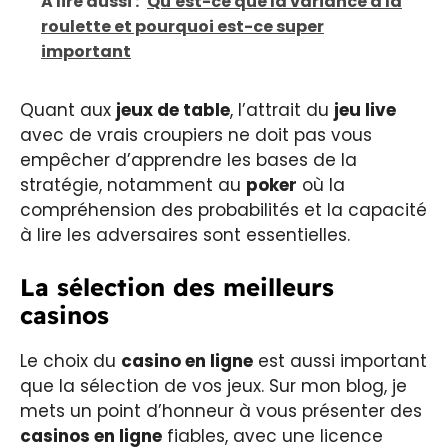
A lire aussi :
Qu'est-ce que la variance à la
roulette et pourquoi est-ce super
important
Quant aux
jeux de table
, l’attrait du
jeu live
avec de vrais croupiers ne doit pas vous
empêcher d’apprendre les bases de la
stratégie, notamment au
poker
où la
compréhension des probabilités et la capacité
à lire les adversaires sont essentielles.
La sélection des meilleurs
casinos
Le choix du
casino en ligne
est aussi important
que la sélection de vos jeux. Sur mon blog, je
mets un point d’honneur à vous présenter des
casinos en ligne
fiables, avec une licence