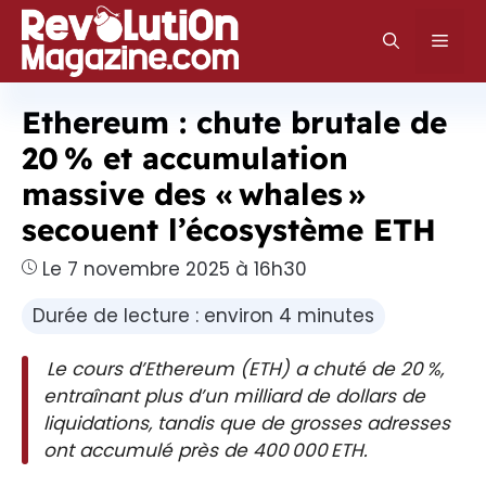
Aller
au
Men
contenu
Ethereum : chute brutale de
20 % et accumulation
massive des « whales »
secouent l’écosystème ETH
Le 7 novembre 2025 à 16h30
Durée de lecture : environ 4 minutes
Le cours d’Ethereum (ETH) a chuté de 20 %,
entraînant plus d’un milliard de dollars de
liquidations, tandis que de grosses adresses
ont accumulé près de 400 000 ETH.