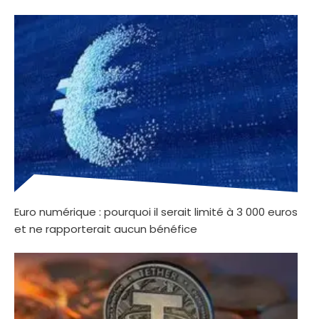
Euro numérique : pourquoi il serait limité à 3 000 euros
et ne rapporterait aucun bénéfice