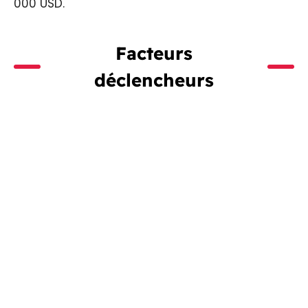
000 USD.
Facteurs
déclencheurs