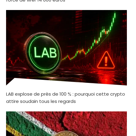
LAB explose de près de 100 % : pourquoi cette crypto
attire soudain tous les regards