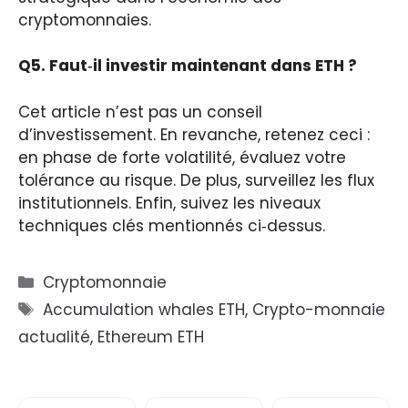
cryptomonnaies.
Q5. Faut‑il investir maintenant dans ETH ?
Cet article n’est pas un conseil
d’investissement. En revanche, retenez ceci :
en phase de forte volatilité, évaluez votre
tolérance au risque. De plus, surveillez les flux
institutionnels. Enfin, suivez les niveaux
techniques clés mentionnés ci‑dessus.
Catégories
Cryptomonnaie
Étiquettes
Accumulation whales ETH
,
Crypto-monnaie
actualité
,
Ethereum ETH