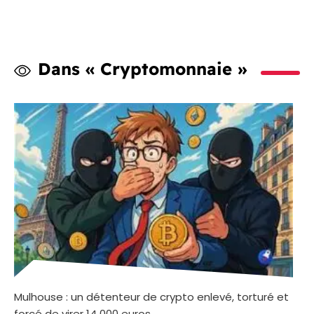
Dans « Cryptomonnaie »
Mulhouse : un détenteur de crypto enlevé, torturé et
forcé de virer 14 000 euros