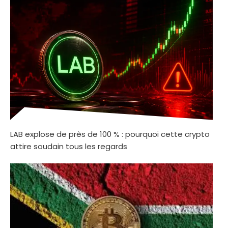
LAB explose de près de 100 % : pourquoi cette crypto
attire soudain tous les regards