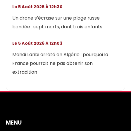
Le 5 Août 2026 À 12h30
Un drone s’écrase sur une plage russe
bondée : sept morts, dont trois enfants
Le 5 Août 2026 À 12h03
Mehdi Laribi arrêté en Algérie : pourquoi la
France pourrait ne pas obtenir son
extradition
MENU