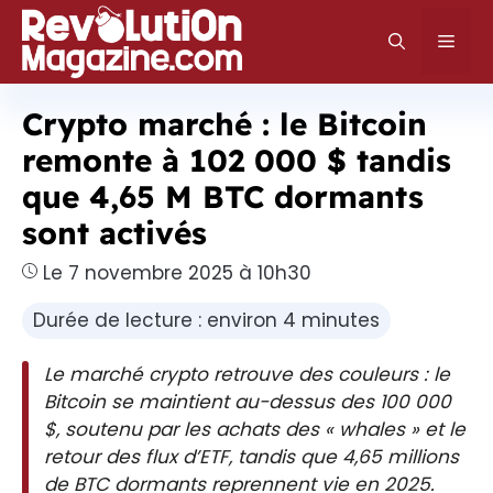
Aller
au
Men
contenu
Crypto marché : le Bitcoin
remonte à 102 000 $ tandis
que 4,65 M BTC dormants
sont activés
Le 7 novembre 2025 à 10h30
Durée de lecture : environ 4 minutes
Le marché crypto retrouve des couleurs : le
Bitcoin se maintient au-dessus des 100 000
$, soutenu par les achats des « whales » et le
retour des flux d’ETF, tandis que 4,65 millions
de BTC dormants reprennent vie en 2025.