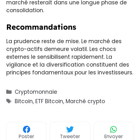
marché resterait dans une longue phase de
consolidation.
Recommandations
La prudence reste de mise. Le marché des
crypto-actifs demeure volatil. Les chocs
externes le sensibilisent rapidement. La
vigilance et la diversification constituent des
principes fondamentaux pour les investisseurs.
Catégories
Cryptomonnaie
Étiquettes
Bitcoin
,
ETF Bitcoin
,
Marché crypto
Poster
Tweeter
Envoyer