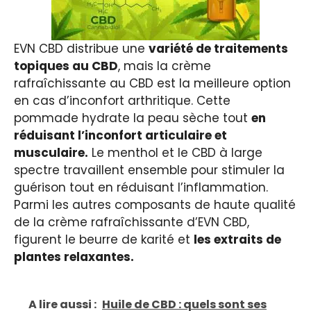
EVN CBD distribue une
variété de traitements
topiques au CBD
, mais la crème
rafraîchissante au CBD est la meilleure option
en cas d’inconfort arthritique. Cette
pommade hydrate la peau sèche tout
en
réduisant l’inconfort articulaire et
musculaire.
Le menthol et le CBD à large
spectre travaillent ensemble pour stimuler la
guérison tout en réduisant l’inflammation.
Parmi les autres composants de haute qualité
de la crème rafraîchissante d’EVN CBD,
figurent le beurre de karité et
les extraits de
plantes relaxantes.
A lire aussi :
Huile de CBD : quels sont ses