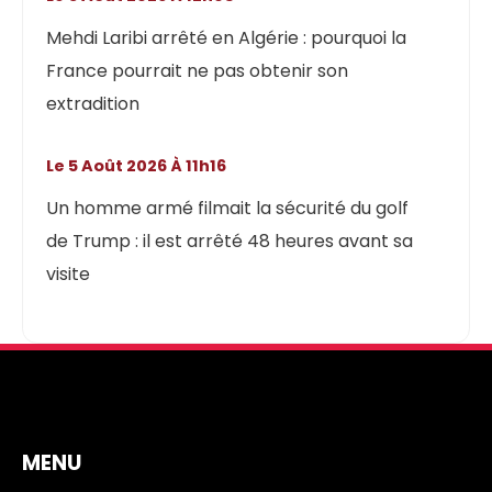
Mehdi Laribi arrêté en Algérie : pourquoi la
France pourrait ne pas obtenir son
extradition
Le 5 Août 2026 À 11h16
Un homme armé filmait la sécurité du golf
de Trump : il est arrêté 48 heures avant sa
visite
MENU