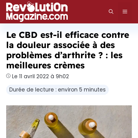
Aller
au
Men
contenu
Le CBD est-il efficace contre
la douleur associée à des
problèmes d’arthrite ? : les
meilleures crèmes
Le 11 avril 2022 à 9h02
Durée de lecture : environ 5 minutes