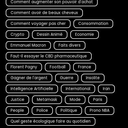
Comment augmenter son pouvoir d'achat
Comment avoir de beaux cheveux
Comment voyager pas cher
Consommation
Crypto
Dessin Animé
Economie
Emmanuel Macron
Faits divers
Faut-il essayer le CBD pharmaceutique
Florent Pagny
Football
France
Gagner de l'argent
Guerre
Insolite
Intelligence Artificielle
International
Iran
Justice
Metamask
Mode
Paris
People
Police
Politique
Prono NBA
Quel geste écologique faire au quotidien