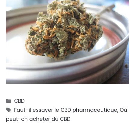
Catégories
CBD
Étiquettes
Faut-il essayer le CBD pharmaceutique
,
Où
peut-on acheter du CBD