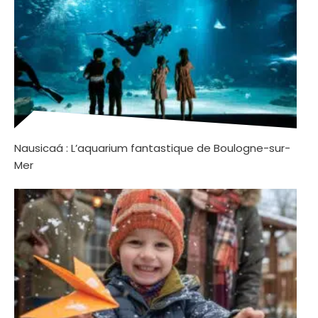
Nausicaá : L’aquarium fantastique de Boulogne-sur-
Mer