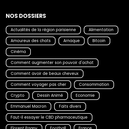
NOS DOSSIERS
Actualités de la région parisienne
Alimentation
Amoureux des chats
Arnaque
Bitcoin
Cinéma
Comment augmenter son pouvoir d'achat
Comment avoir de beaux cheveux
Comment voyager pas cher
Consommation
Crypto
Dessin Animé
Economie
Emmanuel Macron
Faits divers
Faut-il essayer le CBD pharmaceutique
Florent Pagny
Football
France