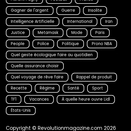
Gagner de l'argent
Guerre
Insolite
Intelligence Artificielle
International
Iran
Justice
Metamask
Mode
Paris
People
Police
Politique
Prono NBA
Quel geste écologique faire au quotidien
Quelle assurance choisir
Quel voyage de rêve faire
Rappel de produit
Recette
Régime
Santé
Sport
TF1
Vacances
À quelle heure ouvre Lidl
États-Unis
Copyright © Revolutionmagazine.com 2026