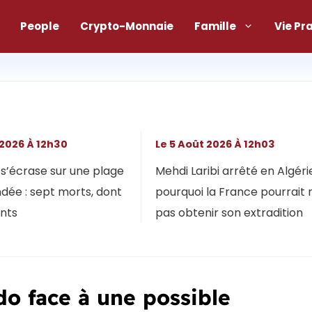
People
Crypto-Monnaie
Famille
Vie Pr
 2026 À 12h30
Le 5 Août 2026 À 12h03
s’écrase sur une plage
Mehdi Laribi arrêté en Algérie
dée : sept morts, dont
pourquoi la France pourrait 
ants
pas obtenir son extradition
do face à une possible