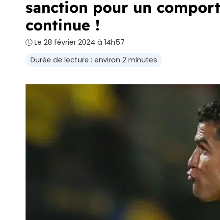
sanction pour un comport
continue !
Le 28 février 2024 à 14h57
Durée de lecture : environ 2 minutes