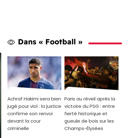
Dans « Football »
Achraf Hakimi sera bien
Paris au réveil après la
jugé pour viol : la justice
victoire du PSG : entre
confirme son renvoi
fierté historique et
devant la cour
gueule de bois sur les
criminelle
Champs-Élysées