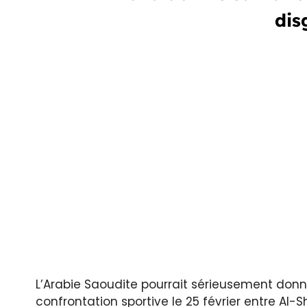
dis
L’Arabie Saoudite pourrait sérieusement donner
confrontation sportive le 25 février entre Al