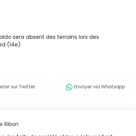
aldo sera absent des terrains lors des
d (14e).
eter
sur Twitter
Envoyer
via Whatsapp
e Ribon