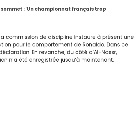
au sommet : 'Un championnat français trop
a commission de discipline instaure à présent une
tion pour le comportement de Ronaldo. Dans ce
déclaration. En revanche, du côté d’Al-Nassr,
ion n’a été enregistrée jusqu’à maintenant.