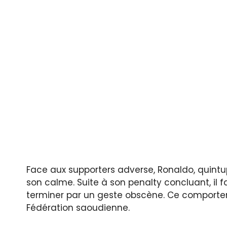
Face aux supporters adverse, Ronaldo, quintu
son calme. Suite à son penalty concluant, il f
terminer par un geste obscène. Ce comportem
Fédération saoudienne.