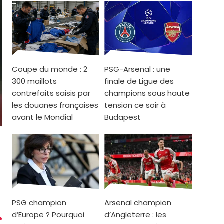
Coupe du monde : 2
PSG-Arsenal : une
300 maillots
finale de Ligue des
contrefaits saisis par
champions sous haute
les douanes françaises
tension ce soir à
avant le Mondial
Budapest
PSG champion
Arsenal champion
d’Europe ? Pourquoi
d’Angleterre : les