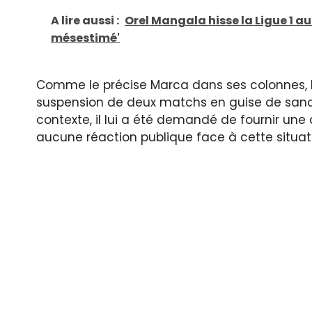
A lire aussi :
Orel Mangala hisse la Ligue 1 
mésestimé'
Comme le précise Marca dans ses colonnes, l
suspension de deux matchs en guise de sanc
contexte, il lui a été demandé de fournir une 
aucune réaction publique face à cette situat