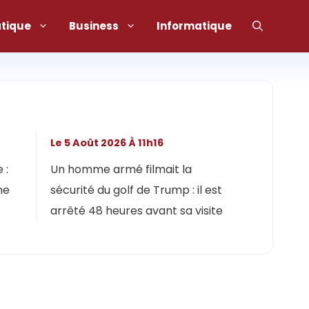
atique
Business
Informatique
Le 5 Août 2026 À 11h16
 :
Un homme armé filmait la
ne
sécurité du golf de Trump : il est
arrêté 48 heures avant sa visite