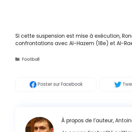
Si cette suspension est mise à exécution, Ron
confrontations avec Al-Hazem (18e) et Al-Rae
Catégories
Football
Poster
sur Facebook
Twe
À propos de l’auteur,
Antoin