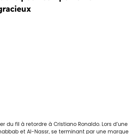
gracieux
 du fil à retordre à Cristiano Ronaldo. Lors d’une
-Shabbab et Al-Nassr, se terminant par une marque