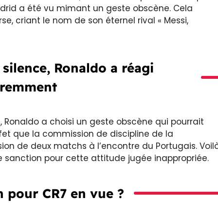
Madrid a été vu mimant un geste obscène. Cela
se, criant le nom de son éternel rival « Messi,
 silence, Ronaldo a réagi
éremment
, Ronaldo a choisi un geste obscène qui pourrait
fet que la commission de discipline de la
on de deux matchs à l’encontre du Portugais. Voil
 sanction pour cette attitude jugée inappropriée.
 pour CR7 en vue ?