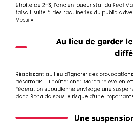
étroite de 2-3, l’ancien joueur star du Real 
faisait suite à des taquineries du public adver
Messi ».
Au lieu de garder le
diff
Réagissant au lieu d’ignorer ces provocations
désormais lui coûter cher. Marca relève en ef
Fédération saoudienne envisage une suspensi
donc Ronaldo sous le risque d’une importante
Une suspension