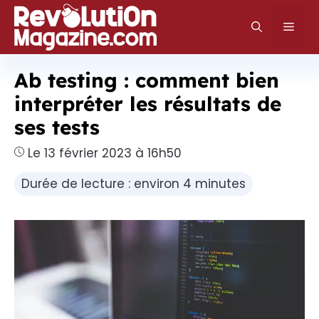
Aller
au
Men
contenu
Ab testing : comment bien
interpréter les résultats de
ses tests
Le 13 février 2023 à 16h50
Durée de lecture : environ 4 minutes