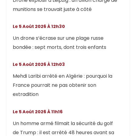
Drone explosif à Leipzig : un avion chargé de
munitions se trouvait juste à côté
Le 5 Août 2026 À 12h30
Un drone s’écrase sur une plage russe
bondée : sept morts, dont trois enfants
Le 5 Août 2026 À 12h03
Mehdi Laribi arrêté en Algérie : pourquoi la
France pourrait ne pas obtenir son
extradition
Le 5 Août 2026 À 11h16
Un homme armé filmait la sécurité du golf
de Trump : il est arrêté 48 heures avant sa