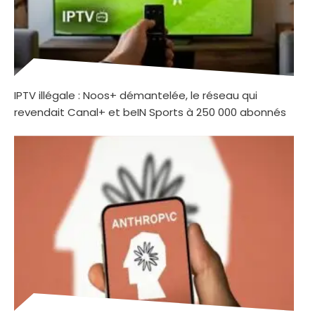
IPTV illégale : Noos+ démantelée, le réseau qui
revendait Canal+ et beIN Sports à 250 000 abonnés