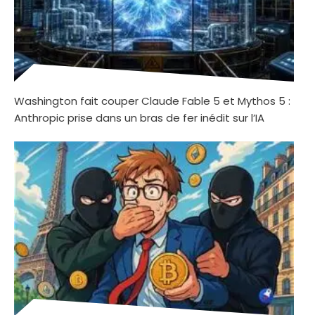
Washington fait couper Claude Fable 5 et Mythos 5 :
Anthropic prise dans un bras de fer inédit sur l’IA