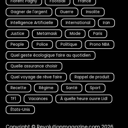
Florent Pagny
Football
France
Gagner de l'argent
Guerre
Insolite
Intelligence Artificielle
International
Iran
Justice
Metamask
Mode
Paris
People
Police
Politique
Prono NBA
Quel geste écologique faire au quotidien
Quelle assurance choisir
Quel voyage de rêve faire
Rappel de produit
Recette
Régime
Santé
Sport
TF1
Vacances
À quelle heure ouvre Lidl
États-Unis
Copyright © Revolutionmagazine.com 2026