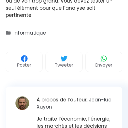
ou de voir trop grand. Vous devez tester un
seul élément pour que l’analyse soit
pertinente.
Catégories
Informatique
Poster
Tweeter
Envoyer
À propos de l’auteur,
Jean-luc
Xuyon
Je traite l’économie, l’énergie,
les marchés et les décisions