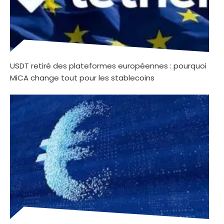
USDT retiré des plateformes européennes : pourquoi
MiCA change tout pour les stablecoins