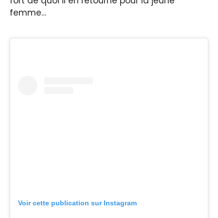
fort de quoi il en retourne pour la jeune
femme…
Voir cette publication sur Instagram