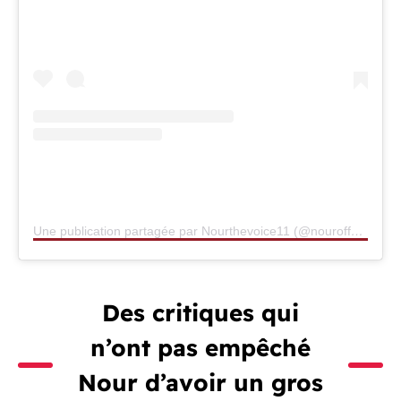
Une publication partagée par Nourthevoice11 (@nouroff_)
Des critiques qui
n’ont pas empêché
Nour d’avoir un gros