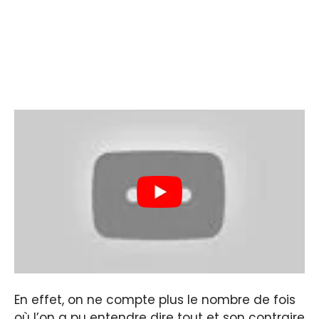
En effet, on ne compte plus le nombre de fois
où l’on a pu entendre dire tout et son contraire