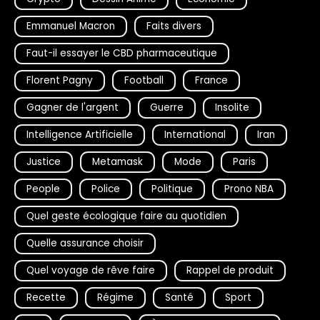
Emmanuel Macron
Faits divers
Faut-il essayer le CBD pharmaceutique
Florent Pagny
Football
France
Gagner de l'argent
Guerre
Insolite
Intelligence Artificielle
International
Iran
Justice
Metamask
Mode
Paris
People
Police
Politique
Prono NBA
Quel geste écologique faire au quotidien
Quelle assurance choisir
Quel voyage de rêve faire
Rappel de produit
Recette
Régime
Santé
Sport