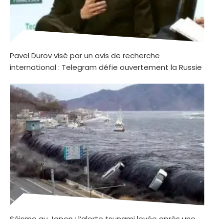
Pavel Durov visé par un avis de recherche
international : Telegram défie ouvertement la Russie
Séisme au Japon : l’alerte tsunami levée après une