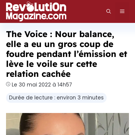
Aller
au
Men
contenu
The Voice : Nour balance,
elle a eu un gros coup de
foudre pendant l’émission et
lève le voile sur cette
relation cachée
Le 30 mai 2022 à 14h57
Durée de lecture : environ 3 minutes