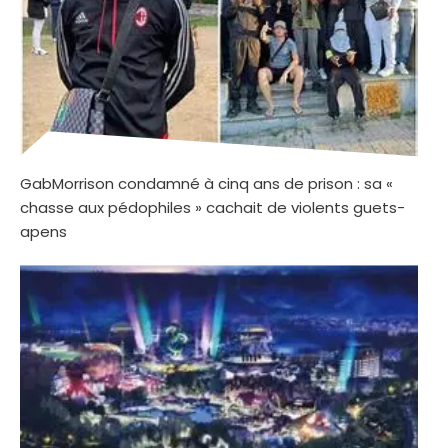
GabMorrison condamné à cinq ans de prison : sa «
chasse aux pédophiles » cachait de violents guets-
apens