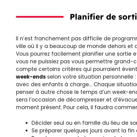
Planifier de sort
Il n’est franchement pas difficile de program
ville où il y a beaucoup de monde dehors et 
Vous pourrez facilement planifier une sortie 
vous ne puissiez pas vous permettre grand-ch
compte certains critères qui pourraient éven
week-ends
selon votre situation personnelle :
avec des enfants à charge… Chaque situatio
penser à autre chose le temps d’un week-end 
sera l’occasion de décompresser et d’évacuer
moment présent. Pour cela, il faudra commen
Décider seul ou en famille du lieu de sor
Se préparer quelques jours avant la fin