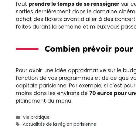
faut
prendre le temps de se renseigner
sur ce
sorties dernièrement dans le domaine cinéma
achat des tickets avant d’aller à des concer
faites durant la semaine et mieux vous pass
Combien prévoir pour s
Pour avoir une idée approximative sur le budget
fonction de vos programmes et de ce que vou
capitale parisienne. Par exemple, si c’est pou
moins dans les environs de
70 euros pour un
pleinement du menu.
Catégories
Vie pratique
Étiquettes
Actualités de la région parisienne