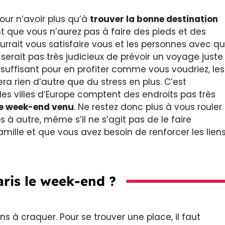
our n’avoir plus qu’à
trouver
la bonne destination
nt que vous n’aurez pas à faire des pieds et des
rait vous satisfaire vous et les personnes avec qu
 serait pas très judicieux de prévoir un voyage juste
suffisant pour en profiter comme vous voudriez, les
a rien d’autre que du stress en plus. C’est
les villes d’Europe comptent des endroits pas très
le week-end venu
. Ne restez donc plus à vous rouler
 à autre, même s’il ne s’agit pas de le faire
amille et que vous avez besoin de renforcer les lien
aris le week-end ?
ns à craquer. Pour se trouver une place, il faut