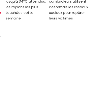
jusqu’à 34°C attendus,
cambrioleurs utilisent
les régions les plus
désormais les réseaux
touchées cette
sociaux pour repérer
semaine
leurs victimes
.