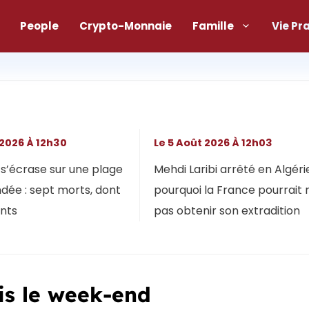
People
Crypto-Monnaie
Famille
Vie Pr
 2026 À 12h30
Le 5 Août 2026 À 12h03
s’écrase sur une plage
Mehdi Laribi arrêté en Algérie
dée : sept morts, dont
pourquoi la France pourrait 
ants
pas obtenir son extradition
ris le week-end