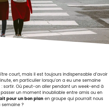
tre court, mais il est toujours indispensable d’avoir
inute, en particulier lorsqu’on a eu une semaine
 : sortir. Où peut-on aller pendant un week-end à
ur passer un moment inoubliable entre amis ou en
fait pour un bon plan
en groupe qui pourrait nous
a semaine ?