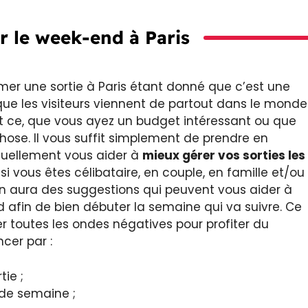
ir le week-end à Paris
mer une sortie à Paris étant donné que c’est une
que les visiteurs viennent de partout dans le monde
et ce, que vous ayez un budget intéressant ou que
ose. Il vous suffit simplement de prendre en
tuellement vous aider à
mieux
gérer vos sorties les
 si vous êtes célibataire, en couple, en famille et/ou
n aura des suggestions qui peuvent vous aider à
afin de bien débuter la semaine qui va suivre. Ce
 toutes les ondes négatives pour profiter du
cer par :
tie ;
 de semaine ;