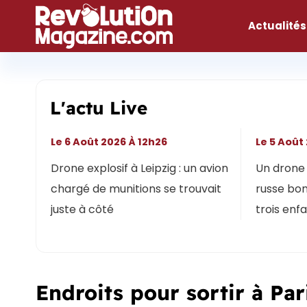
Aller
au
Actualités
contenu
L'actu Live
Le 6 Août 2026 À 12h26
Le 5 Août
Drone explosif à Leipzig : un avion
Un drone 
chargé de munitions se trouvait
russe bon
juste à côté
trois enf
Endroits pour sortir à Pa