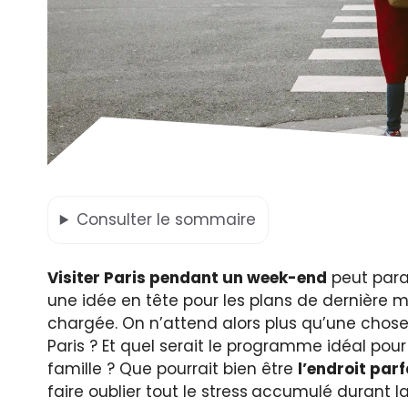
Consulter
le sommaire
Visiter Paris pendant un week-end
peut paraî
une idée en tête pour les plans de dernière m
chargée. On n’attend alors plus qu’une chose
Paris ? Et quel serait le programme idéal po
famille ? Que pourrait bien être
l’endroit par
faire oublier tout le stress
accumulé durant l