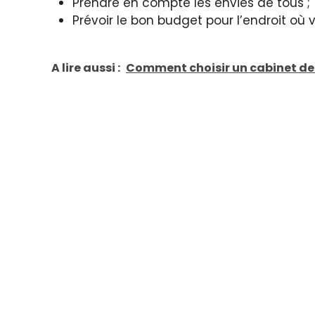
Prendre en compte les envies de tous ;
Prévoir le bon budget pour l’endroit où v
A lire aussi :
Comment choisir un cabinet de c