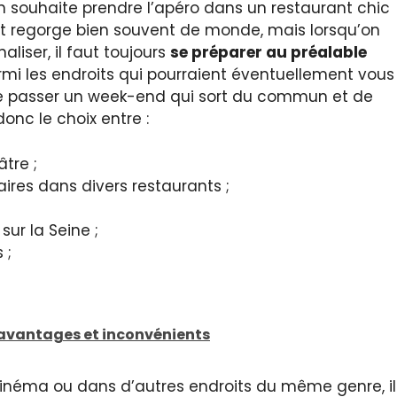
 souhaite prendre l’apéro dans un restaurant chic
it regorge bien souvent de monde, mais lorsqu’on
iser, il faut toujours
se préparer au préalable
armi les endroits qui pourraient éventuellement vous
de passer un week-end qui sort du commun et de
onc le choix entre :
tre ;
aires dans divers restaurants ;
ur la Seine ;
 ;
s avantages et inconvénients
u cinéma ou dans d’autres endroits du même genre, il