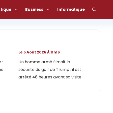
atique
Business
Informatique
Le 5 Août 2026 À 11h16
 :
Un homme armé filmait la
ne
sécurité du golf de Trump : il est
arrêté 48 heures avant sa visite