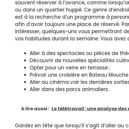
souvent réserver à l’avance, comme lorsqu’on
ou dans un quartier huppé. Ce genre d’endro
est à la recherche d’un programme à personnal
afin d’avoir toujours une place de réservé. P
intéresser, quelques-uns vous permettront 
vos habitudes durant la semaine. Vous avez d
Aller à des spectacles ou pièces de théâ
Découvrir de nouvelles spécialités culin
Opter pour un verre en terrasse ;
Prévoir une croisière en Bateau Mouche s
Aller au cinéma voir les dernières sorties
Aller dans des parcs animaliers.
A lire aussi :
Le télétravail : une analyse de
Gardez en tête que lorsqu’il s’agit d’aller a