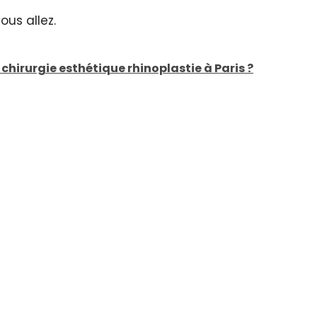
ous allez.
hirurgie esthétique rhinoplastie à Paris ?