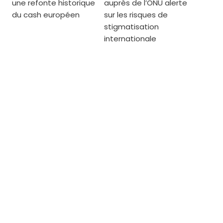
une refonte historique
auprès de l’ONU alerte
du cash européen
sur les risques de
stigmatisation
internationale