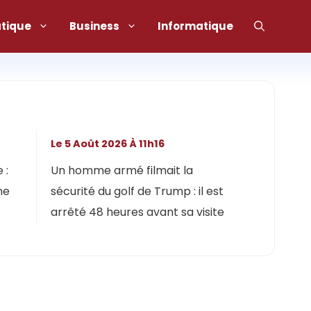
atique
Business
Informatique
Le 5 Août 2026 À 11h16
 :
Un homme armé filmait la
ne
sécurité du golf de Trump : il est
arrêté 48 heures avant sa visite