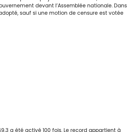
gouvernement devant l’Assemblée nationale. Dans
 adopté, sauf si une motion de censure est votée
49.3 a été activé 100 fois. Le record appartient à