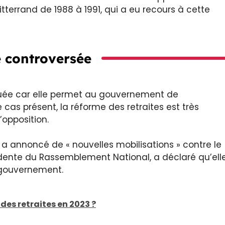
tterrand de 1988 à 1991, qui a eu recours à cette
 controversée
itiquée car elle permet au gouvernement de
 cas présent, la réforme des retraites est très
’opposition.
, a annoncé de « nouvelles mobilisations » contre le
ésidente du Rassemblement National, a déclaré qu’ell
 gouvernement.
des retraites en 2023 ?