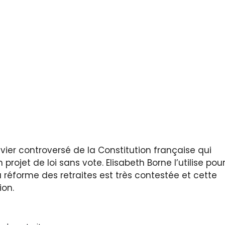
vier controversé de la Constitution française qui
ojet de loi sans vote. Elisabeth Borne l’utilise pou
a réforme des retraites est très contestée et cette
ion.