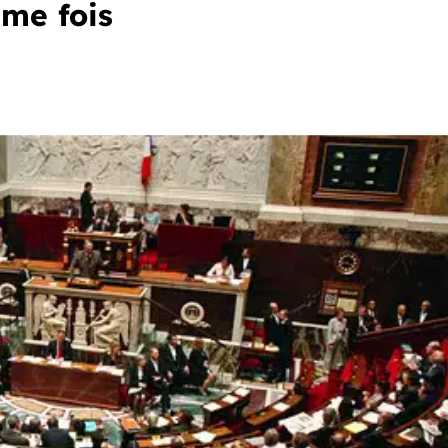
ème fois