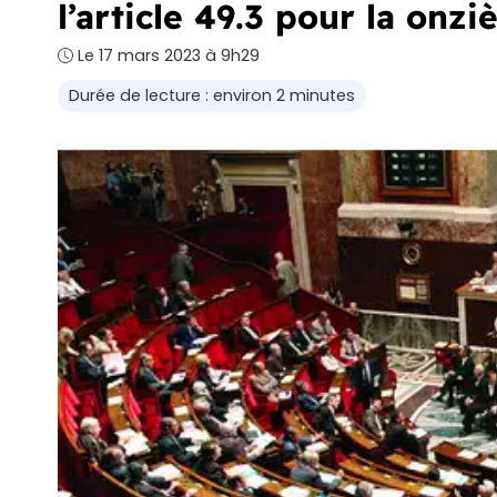
l’article 49.3 pour la onzi
Le 17 mars 2023 à 9h29
Durée de lecture : environ 2 minutes