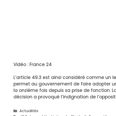
Vidéo : France 24
L’article 49.3 est ainsi considéré comme un le
permet au gouvernement de faire adopter un pr
la onzième fois depuis sa prise de fonction. L
décision a provoqué l’indignation de l’opposit
Catégories
Actualités