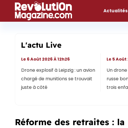
Aller
au
Actualités
contenu
L'actu Live
Le 6 Août 2026 À 12h26
Le 5 Août
Drone explosif à Leipzig : un avion
Un drone 
chargé de munitions se trouvait
russe bon
juste à côté
trois enf
Réforme des retraites : la