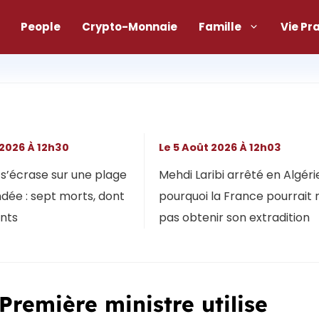
People
Crypto-Monnaie
Famille
Vie Pr
 2026 À 12h30
Le 5 Août 2026 À 12h03
s’écrase sur une plage
Mehdi Laribi arrêté en Algérie
dée : sept morts, dont
pourquoi la France pourrait 
ants
pas obtenir son extradition
 Première ministre utilise