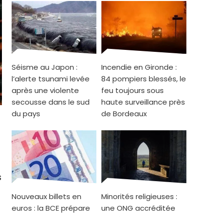
Séisme au Japon :
Incendie en Gironde :
l’alerte tsunami levée
84 pompiers blessés, le
après une violente
feu toujours sous
secousse dans le sud
haute surveillance près
du pays
de Bordeaux
s
Nouveaux billets en
Minorités religieuses :
euros : la BCE prépare
une ONG accréditée