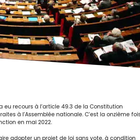
a eu recours à l’article 49.3 de la Constitution
raites à l’Assemblée nationale. C’est la onzième foi
fonction en mai 2022.
aire adopter un projet de loi sans vote, à condition