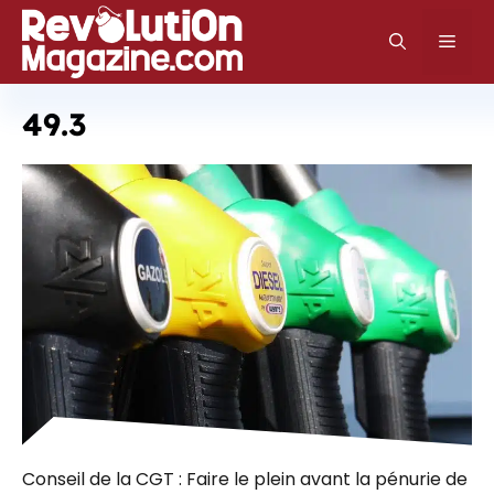
Aller
au
Men
contenu
49.3
Conseil de la CGT : Faire le plein avant la pénurie de