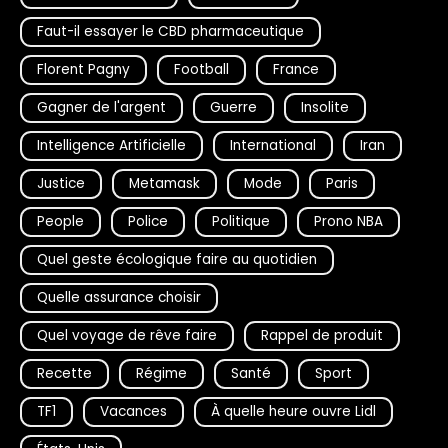
Faut-il essayer le CBD pharmaceutique
Florent Pagny
Football
France
Gagner de l'argent
Guerre
Insolite
Intelligence Artificielle
International
Iran
Justice
Metamask
Mode
Paris
People
Police
Politique
Prono NBA
Quel geste écologique faire au quotidien
Quelle assurance choisir
Quel voyage de rêve faire
Rappel de produit
Recette
Régime
Santé
Sport
TF1
Vacances
À quelle heure ouvre Lidl