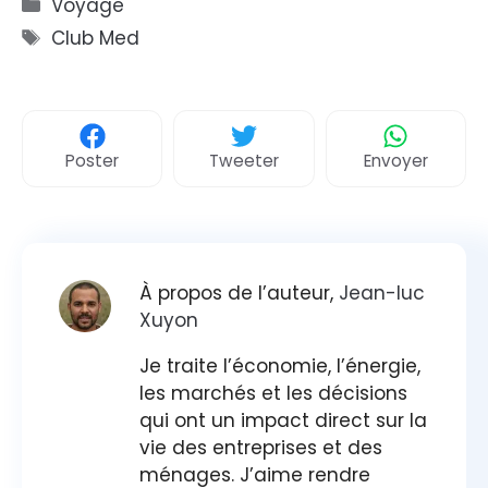
Catégories
Voyage
Étiquettes
Club Med
Poster
Tweeter
Envoyer
À propos de l’auteur,
Jean-luc
Xuyon
Je traite l’économie, l’énergie,
les marchés et les décisions
qui ont un impact direct sur la
vie des entreprises et des
ménages. J’aime rendre