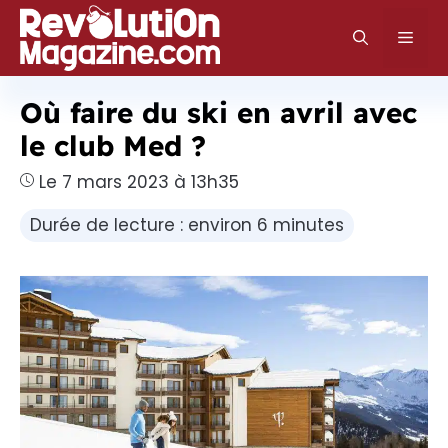
Aller
au
Men
contenu
Où faire du ski en avril avec
le club Med ?
Le 7 mars 2023 à 13h35
Durée de lecture : environ 6 minutes