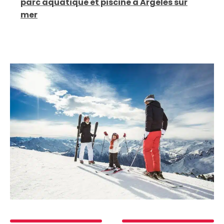
parc aquatique et piscine à Argelès sur
mer