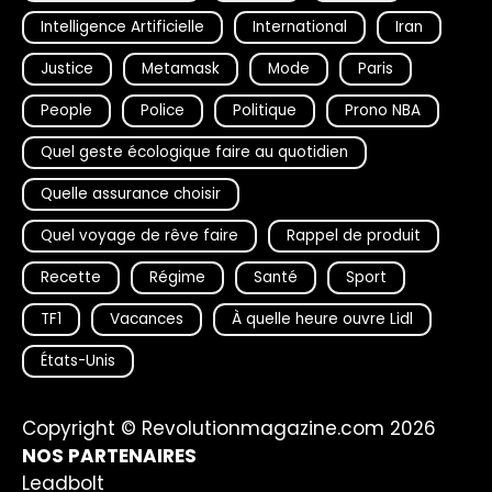
Intelligence Artificielle
International
Iran
Justice
Metamask
Mode
Paris
People
Police
Politique
Prono NBA
Quel geste écologique faire au quotidien
Quelle assurance choisir
Quel voyage de rêve faire
Rappel de produit
Recette
Régime
Santé
Sport
TF1
Vacances
À quelle heure ouvre Lidl
États-Unis
Copyright © Revolutionmagazine.com 2026
NOS PARTENAIRES
Leadbolt