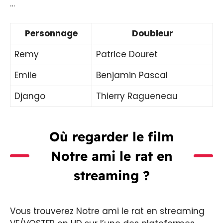
…
Personnage
Doubleur
Remy
Patrice Douret
Emile
Benjamin Pascal
Django
Thierry Ragueneau
Où regarder le film
Notre ami le rat en
streaming ?
Vous trouverez Notre ami le rat en streaming