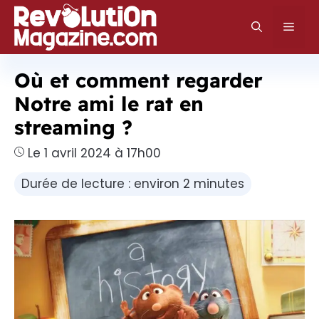
Aller
au
Men
contenu
Où et comment regarder
Notre ami le rat en
streaming ?
Le 1 avril 2024 à 17h00
Durée de lecture : environ 2 minutes