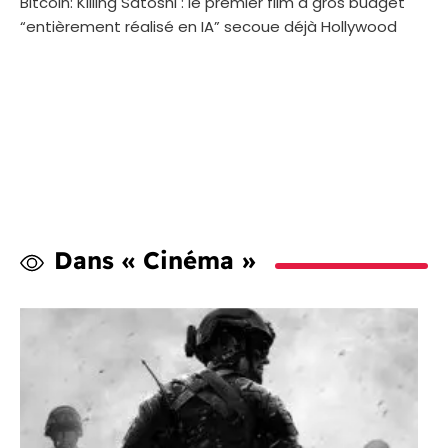
Bitcoin: Killing Satoshi : le premier film à gros budget
“entièrement réalisé en IA” secoue déjà Hollywood
Dans « Cinéma »