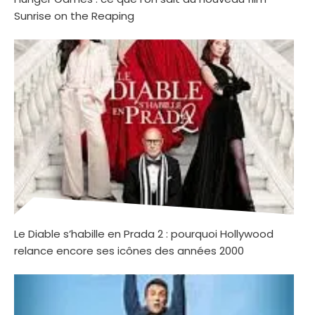
Sunrise on the Reaping
Le Diable s’habille en Prada 2 : pourquoi Hollywood
relance encore ses icônes des années 2000