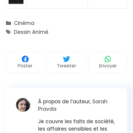
Catégories
Cinéma
Étiquettes
Dessin Animé
Poster
Tweeter
Envoyer
À propos de l’auteur,
Sarah
Pravda
Je couvre les faits de société,
les affaires sensibles et les