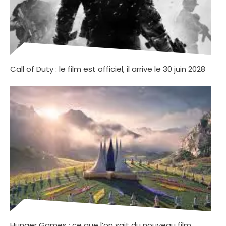
Call of Duty : le film est officiel, il arrive le 30 juin 2028
Hunger Games : ce que l’on sait du nouveau film