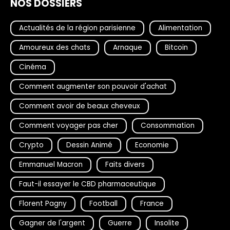
NOS DOSSIERS
Actualités de la région parisienne
Alimentation
Amoureux des chats
Arnaque
Bitcoin
Cinéma
Comment augmenter son pouvoir d'achat
Comment avoir de beaux cheveux
Comment voyager pas cher
Consommation
Crypto
Dessin Animé
Economie
Emmanuel Macron
Faits divers
Faut-il essayer le CBD pharmaceutique
Florent Pagny
Football
France
Gagner de l'argent
Guerre
Insolite