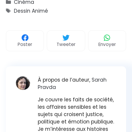
Catégories
Cinéma
Étiquettes
Dessin Animé
Poster
Tweeter
Envoyer
À propos de l’auteur,
Sarah
Pravda
Je couvre les faits de société,
les affaires sensibles et les
sujets qui croisent justice,
politique et émotion publique.
Je m’intéresse aux histoires