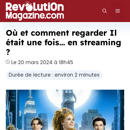
Aller
au
Men
contenu
Où et comment regarder Il
était une fois… en streaming
?
Le 20 mars 2024 à 18h45
Durée de lecture : environ 2 minutes