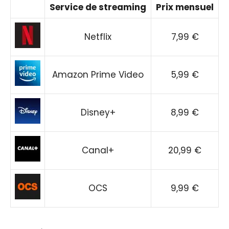
Service de streaming
Prix mensuel
Netflix
7,99 €
Amazon Prime Video
5,99 €
Disney+
8,99 €
Canal+
20,99 €
OCS
9,99 €