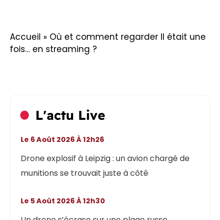
Accueil
»
Où et comment regarder Il était une
fois… en streaming ?
L'actu Live
Le 6 Août 2026 À 12h26
Drone explosif à Leipzig : un avion chargé de
munitions se trouvait juste à côté
Le 5 Août 2026 À 12h30
Un drone s’écrase sur une plage russe