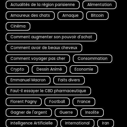
Actualités de la région parisienne
Alimentation
Amoureux des chats
Arnaque
Bitcoin
Cinéma
Comment augmenter son pouvoir d'achat
Comment avoir de beaux cheveux
Comment voyager pas cher
Consommation
Crypto
Dessin Animé
Economie
Emmanuel Macron
Faits divers
Faut-il essayer le CBD pharmaceutique
Florent Pagny
Football
France
Gagner de l'argent
Guerre
Insolite
Intelligence Artificielle
International
Iran