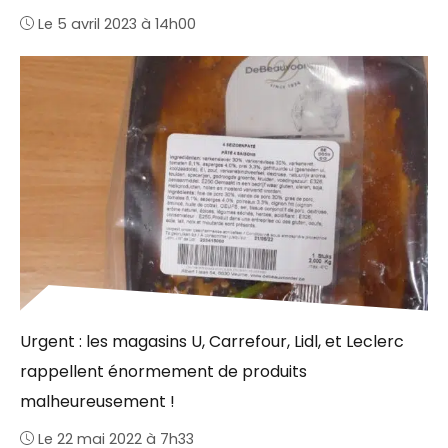
Le 5 avril 2023 à 14h00
Urgent : les magasins U, Carrefour, Lidl, et Leclerc
rappellent énormement de produits
malheureusement !
Le 22 mai 2022 à 7h33