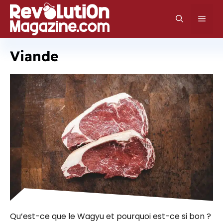
Aller
au
Men
contenu
Viande
Qu’est-ce que le Wagyu et pourquoi est-ce si bon ?