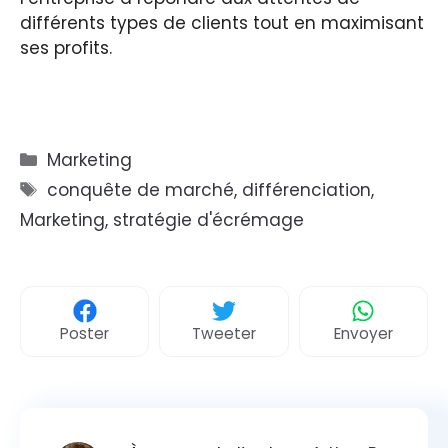
différents types de clients tout en maximisant
ses profits.
Catégories
Marketing
Étiquettes
conquête de marché
,
différenciation
,
Marketing
,
stratégie d'écrémage
Poster
Tweeter
Envoyer