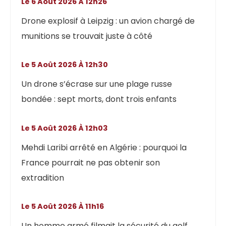
Le 6 Août 2026 À 12h26
Drone explosif à Leipzig : un avion chargé de
munitions se trouvait juste à côté
Le 5 Août 2026 À 12h30
Un drone s’écrase sur une plage russe
bondée : sept morts, dont trois enfants
Le 5 Août 2026 À 12h03
Mehdi Laribi arrêté en Algérie : pourquoi la
France pourrait ne pas obtenir son
extradition
Le 5 Août 2026 À 11h16
Un homme armé filmait la sécurité du golf