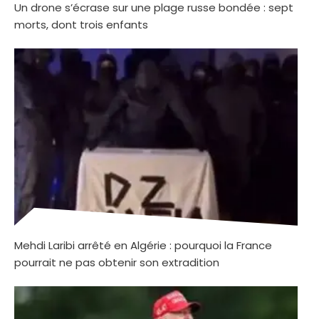
Un drone s’écrase sur une plage russe bondée : sept
morts, dont trois enfants
Mehdi Laribi arrêté en Algérie : pourquoi la France
pourrait ne pas obtenir son extradition