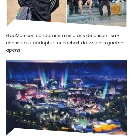
GabMorrison condamné à cinq ans de prison : sa «
chasse aux pédophiles » cachait de violents guets-
apens