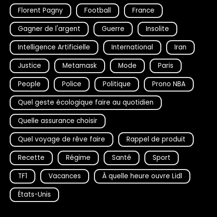
Florent Pagny
Football
France
Gagner de l'argent
Guerre
Insolite
Intelligence Artificielle
International
Iran
Justice
Metamask
Mode
Paris
People
Police
Politique
Prono NBA
Quel geste écologique faire au quotidien
Quelle assurance choisir
Quel voyage de rêve faire
Rappel de produit
Recette
Régime
Santé
Sport
TF1
Vacances
À quelle heure ouvre Lidl
États-Unis