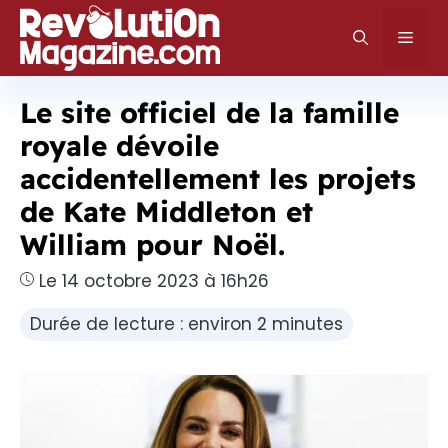
Aller
au
Men
contenu
Le site officiel de la famille
royale dévoile
accidentellement les projets
de Kate Middleton et
William pour Noël.
Le 14 octobre 2023 à 16h26
Durée de lecture : environ 2 minutes