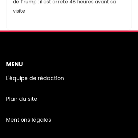
de Trump : il est arrêté 48 heures avant sa
visite
MENU
L'équipe de rédaction
Plan du site
Mentions légales