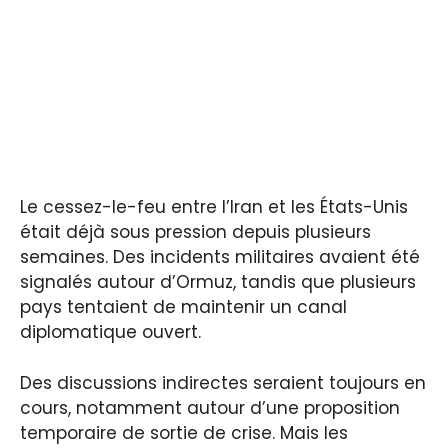
Le cessez-le-feu entre l’Iran et les États-Unis
était déjà sous pression depuis plusieurs
semaines. Des incidents militaires avaient été
signalés autour d’Ormuz, tandis que plusieurs
pays tentaient de maintenir un canal
diplomatique ouvert.
Des discussions indirectes seraient toujours en
cours, notamment autour d’une proposition
temporaire de sortie de crise. Mais les