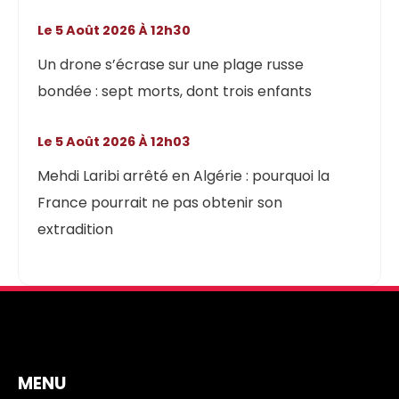
Le 5 Août 2026 À 12h30
Un drone s’écrase sur une plage russe
bondée : sept morts, dont trois enfants
Le 5 Août 2026 À 12h03
Mehdi Laribi arrêté en Algérie : pourquoi la
France pourrait ne pas obtenir son
extradition
MENU