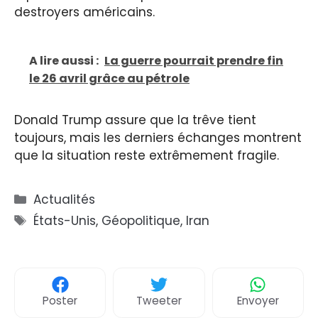
destroyers américains.
A lire aussi :
La guerre pourrait prendre fin
le 26 avril grâce au pétrole
Donald Trump assure que la trêve tient
toujours, mais les derniers échanges montrent
que la situation reste extrêmement fragile.
Catégories
Actualités
Étiquettes
États-Unis
,
Géopolitique
,
Iran
Poster
Tweeter
Envoyer