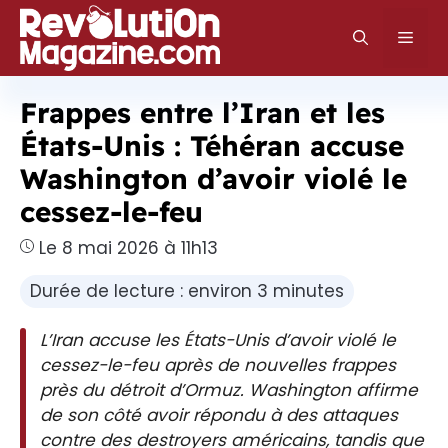
Aller
au
Men
contenu
Frappes entre l’Iran et les
États-Unis : Téhéran accuse
Washington d’avoir violé le
cessez-le-feu
Le 8 mai 2026 à 11h13
Durée de lecture : environ 3 minutes
L’Iran accuse les États-Unis d’avoir violé le
cessez-le-feu après de nouvelles frappes
près du détroit d’Ormuz. Washington affirme
de son côté avoir répondu à des attaques
contre des destroyers américains, tandis que