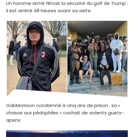
Un homme armé filmait la sécurité du golf de Trump :
il est arrêté 48 heures avant sa visite
GabMorrison condamné à cinq ans de prison : sa «
chasse aux pédophiles » cachait de violents guets-
apens