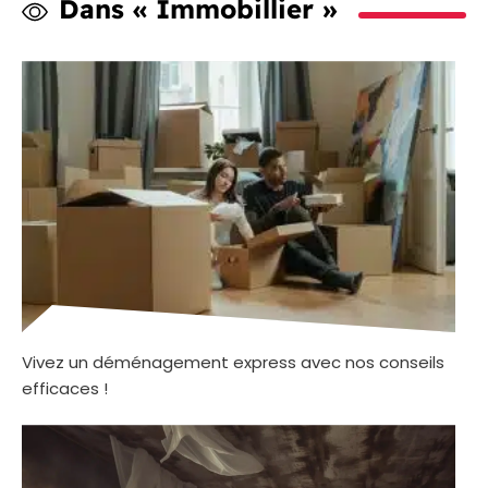
Dans « Immobillier »
Vivez un déménagement express avec nos conseils
efficaces !