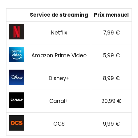
Service de streaming
Prix mensuel
Netflix
7,99 €
Amazon Prime Video
5,99 €
Disney+
8,99 €
Canal+
20,99 €
OCS
9,99 €