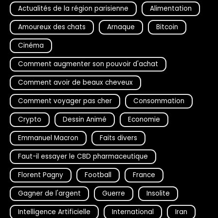
Actualités de la région parisienne
Alimentation
Amoureux des chats
Arnaque
Bitcoin
Cinéma
Comment augmenter son pouvoir d'achat
Comment avoir de beaux cheveux
Comment voyager pas cher
Consommation
Crypto
Dessin Animé
Economie
Emmanuel Macron
Faits divers
Faut-il essayer le CBD pharmaceutique
Florent Pagny
Football
France
Gagner de l'argent
Guerre
Insolite
Intelligence Artificielle
International
Iran