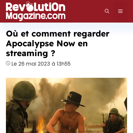
Aller
au
Men
contenu
Où et comment regarder
Apocalypse Now en
streaming ?
Le 26 mai 2023 à 13h55