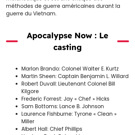
méthodes de guerre américaines durant la
guerre du Vietnam.
Apocalypse Now : Le
casting
Marlon Brando: Colonel Walter E. Kurtz
Martin Sheen: Captain Benjamin L. Willard
Robert Duvall: Lieutenant Colonel Bill
Kilgore
Frederic Forrest: Jay « Chef » Hicks
Sam Bottoms: Lance B. Johnson
Laurence Fishburne: Tyrone « Clean »
Miller
Albert Hall: Chief Phillips