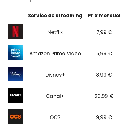
Service de streaming
Prix mensuel
Netflix
7,99 €
Amazon Prime Video
5,99 €
Disney+
8,99 €
Canal+
20,99 €
OCS
9,99 €