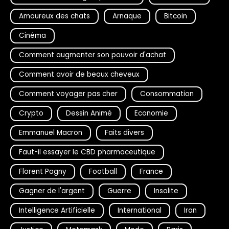
Amoureux des chats
Arnaque
Bitcoin
Cinéma
Comment augmenter son pouvoir d'achat
Comment avoir de beaux cheveux
Comment voyager pas cher
Consommation
Crypto
Dessin Animé
Economie
Emmanuel Macron
Faits divers
Faut-il essayer le CBD pharmaceutique
Florent Pagny
Football
France
Gagner de l'argent
Guerre
Insolite
Intelligence Artificielle
International
Iran