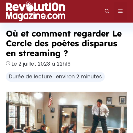
Aller
au
Men
contenu
Où et comment regarder Le
Cercle des poètes disparus
en streaming ?
Le 2 juillet 2023 à 22h16
Durée de lecture : environ 2 minutes